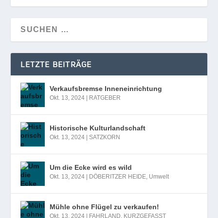
LETZTE BEITRÄGE
Verkaufsbremse Inneneinrichtung
Okt. 13, 2024
|
RATGEBER
Historische Kulturlandschaft
Okt. 13, 2024
|
SATZKORN
Um die Ecke wird es wild
Okt. 13, 2024
|
DÖBERITZER HEIDE
,
Umwelt
Mühle ohne Flügel zu verkaufen!
Okt. 13, 2024
|
FAHRLAND
,
KURZGEFASST