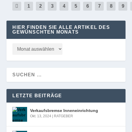
1
2
3
4
5
6
7
8
9
HIER FINDEN SIE ALLE ARTIKEL DES
GEWÜNSCHTEN MONATS
LETZTE BEITRÄGE
Verkaufsbremse Inneneinrichtung
Okt. 13, 2024
|
RATGEBER