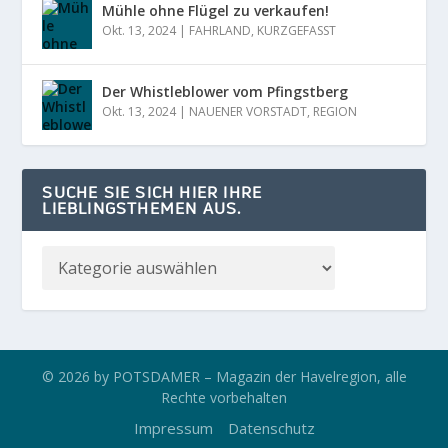
Mühle ohne Flügel zu verkaufen!
Okt. 13, 2024
|
FAHRLAND
,
KURZGEFASST
Der Whistleblower vom Pfingstberg
Okt. 13, 2024
|
NAUENER VORSTADT
,
REGION
SUCHE SIE SICH HIER IHRE
LIEBLINGSTHEMEN AUS.
© 2026 by POTSDAMER – Magazin der Havelregion, alle
Rechte vorbehalten
Impressum
Datenschutz