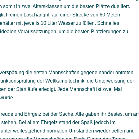
omit in zwei Altersklassen um die besten Plätze duelliert.
glich einen Löschangriff auf einer Strecke von 60 Metern
lter mit jeweils 10 Liter Wasser zu füllen. Schnelles
e idealen Voraussetzungen, um die besten Platzierungen zu
Verspätung die ersten Mannschaften gegeneinander antreten.
Funktionsprüfung der Wettkampftechnik, die Unterweisung der
 der Startläufe erledigt. Jede Mannschaft ist zwei Mal
 wurde.
Freude und Ehrgeiz bei der Sache. Alle gaben ihr Bestes, um a
stehen. Bei allem Ehrgeiz stand der Spaß jedoch im
ch unter weitestgehend normalen Umständen wieder treffen und