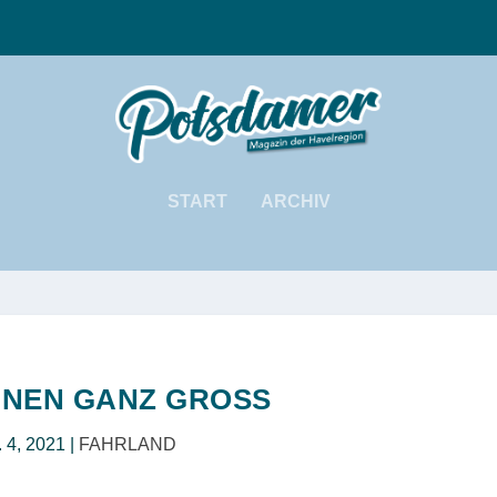
START
ARCHIV
INEN GANZ GROSS
. 4, 2021
|
FAHRLAND