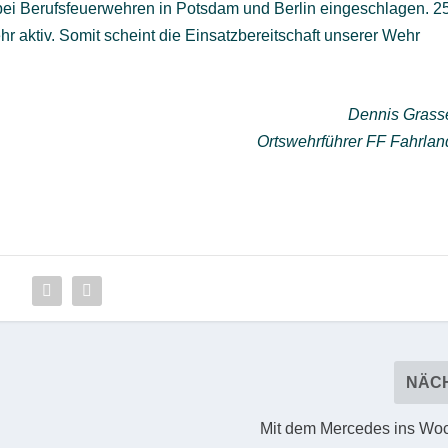
bei Berufsfeuerwehren in Potsdam und Berlin eingeschlagen. 2
r aktiv. Somit scheint die Einsatzbereitschaft unserer Wehr
Dennis Grass
Ortswehrführer FF Fahrlan
NÄC
Mit dem Mercedes ins W