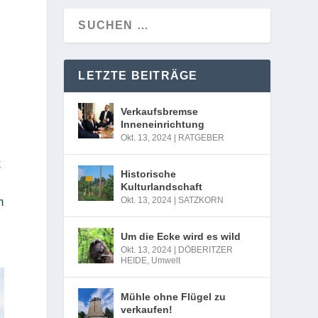
LETZTE BEITRÄGE
Verkaufsbremse
Inneneinrichtung
Okt. 13, 2024
|
RATGEBER
k
Historische
Kulturlandschaft
Okt. 13, 2024
|
SATZKORN
m
Um die Ecke wird es wild
Okt. 13, 2024
|
DÖBERITZER
HEIDE
,
Umwelt
Mühle ohne Flügel zu
verkaufen!