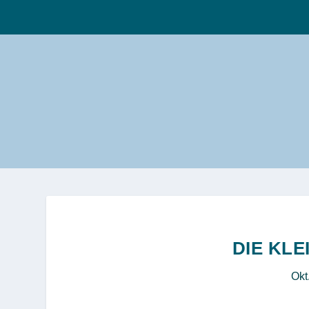
DIE KLE
Okt