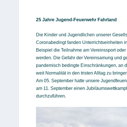
25 Jahre Jugend-Feuerwehr Fahrland
Die Kinder und Jugendlichen unserer Gesellsch
Coronabedingt fanden Unterrichtseinheiten in
Beispiel die Teilnahme am Vereinssport ode
werden. Die Gefahr der Vereinsamung und ge
pandemisch bedingte Einschränkungen, an di
weit Normalität in den tristen Alltag zu bringe
Am 05. September hatte unsere Jugendfeuerw
am 11. September einen Jubiläumswettkampf f
durchzuführen.