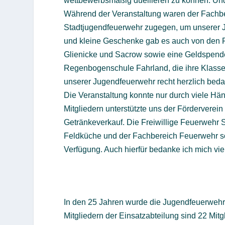
wettbewerbsmäßig duellieren zu können. Un
Während der Veranstaltung waren der Fachber
Stadtjugendfeuerwehr zugegen, um unserer J
und kleine Geschenke gab es auch von den Fr
Glienicke und Sacrow sowie eine Geldspende
Regenbogenschule Fahrland, die ihre Klasse
unserer Jugendfeuerwehr recht herzlich bed
Die Veranstaltung konnte nur durch viele Hän
Mitgliedern unterstützte uns der Förderverein
Getränkeverkauf. Die Freiwillige Feuerwehr 
Feldküche und der Fachbereich Feuerwehr sow
Verfügung. Auch hierfür bedanke ich mich viel
In den 25 Jahren wurde die Jugendfeuerwehr 
Mitgliedern der Einsatzabteilung sind 22 Mi