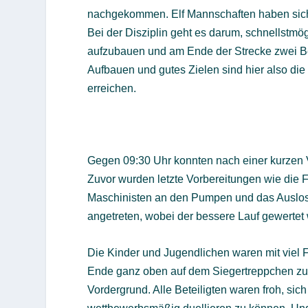
nachgekommen. Elf Mannschaften haben sich s
Bei der Disziplin geht es darum, schnellstmö
aufzubauen und am Ende der Strecke zwei Behä
Aufbauen und gutes Zielen sind hier also di
erreichen.
Gegen 09:30 Uhr konnten nach einer kurzen 
Zuvor wurden letzte Vorbereitungen wie die 
Maschinisten an den Pumpen und das Auslosen
angetreten, wobei der bessere Lauf gewertet
Die Kinder und Jugendlichen waren mit viel 
Ende ganz oben auf dem Siegertreppchen zu 
Vordergrund. Alle Beteiligten waren froh, si