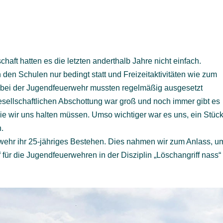
aft hatten es die letzten anderthalb Jahre nicht einfach.
 den Schulen nur bedingt statt und Freizeitaktivitäten wie zum
r bei der Jugendfeuerwehr mussten regelmäßig ausgesetzt
sellschaftlichen Abschottung war groß und noch immer gibt es
e wir uns halten müssen. Umso wichtiger war es uns, ein Stüc
n.
ehr ihr 25-jähriges Bestehen. Dies nahmen wir zum Anlass, u
ür die Jugendfeuerwehren in der Disziplin „Löschangriff nass“