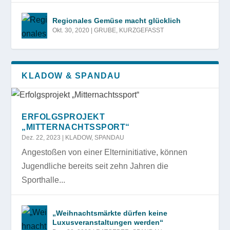
Regionales Gemüse macht glücklich
Okt. 30, 2020
|
GRUBE
,
KURZGEFASST
KLADOW & SPANDAU
ERFOLGSPROJEKT
„MITTERNACHTSSPORT“
Dez. 22, 2023
|
KLADOW
,
SPANDAU
Angestoßen von einer Elterninitiative, können
Jugendliche bereits seit zehn Jahren die
Sporthalle...
„Weihnachtsmärkte dürfen keine
Luxusveranstaltungen werden“