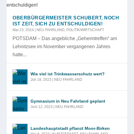
OBERBÜRGERMEISTER SCHUBERT, NOCH
IST ZEIT, SICH ZU ENTSCHULDIGEN!
Mai 23, 2024
|
NEU FAHRLAND
,
POLITIK/WIRTSCHAFT
POTSDAM – Das angebliche „Geheimtreffen“ am
Lehnitzsee im November vergangenen Jahres
hatte...
Wie viel ist Trinkwasserschutz wert?
Juli 18, 2023
|
NEU FAHRLAND
Gymnasium in Neu Fahrland geplant
Juni 12, 2023
|
NEU FAHRLAND
Landeshauptstadt pflanzt Moor-Birken