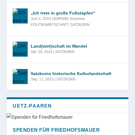
„Ich trete in große Fußstapfen“
Juni 2, 2024
|
BORNIM
,
Kolumne
,
POLITIK/WIRTSCHAFT
,
SATZKORN
Land(wirt)schaft im Wandel
Okt. 29, 2023
|
SATZKORN
Satzkorns historische Kulturlandschaft
Sep. 17, 2023
|
SATZKORN
UETZ-PAAREN
SPENDEN FÜR FRIEDHOFSMAUER