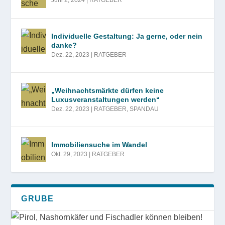
Juni 2, 2024
|
RATGEBER
Individuelle Gestaltung: Ja gerne, oder nein
danke?
Dez. 22, 2023
|
RATGEBER
„Weihnachtsmärkte dürfen keine
Luxusveranstaltungen werden“
Dez. 22, 2023
|
RATGEBER
,
SPANDAU
Immobiliensuche im Wandel
Okt. 29, 2023
|
RATGEBER
GRUBE