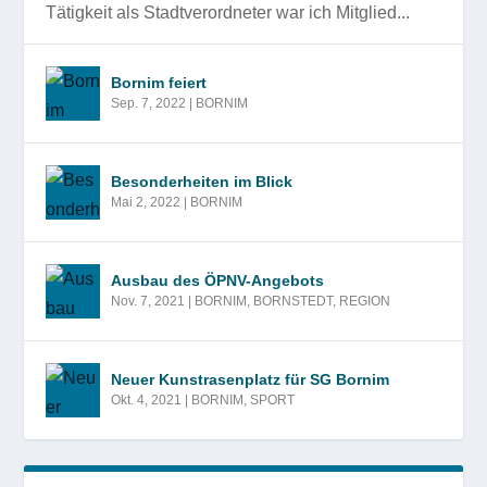
Tätigkeit als Stadtverordneter war ich Mitglied...
Bornim feiert
Sep. 7, 2022
|
BORNIM
Besonderheiten im Blick
Mai 2, 2022
|
BORNIM
Ausbau des ÖPNV-Angebots
Nov. 7, 2021
|
BORNIM
,
BORNSTEDT
,
REGION
Neuer Kunstrasenplatz für SG Bornim
Okt. 4, 2021
|
BORNIM
,
SPORT