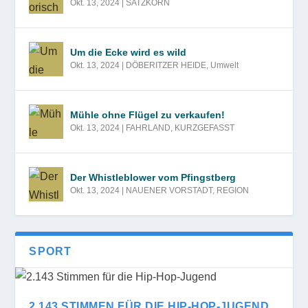
Okt. 13, 2024
|
SATZKORN
Um die Ecke wird es wild
Okt. 13, 2024
|
DÖBERITZER HEIDE
,
Umwelt
Mühle ohne Flügel zu verkaufen!
Okt. 13, 2024
|
FAHRLAND
,
KURZGEFASST
Der Whistleblower vom Pfingstberg
Okt. 13, 2024
|
NAUENER VORSTADT
,
REGION
SPORT
2.143 STIMMEN FÜR DIE HIP-HOP-JUGEND