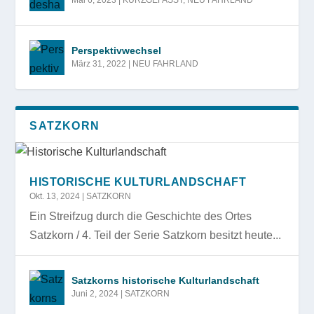
Mai 6, 2023
|
KURZGEFASST
,
NEU FAHRLAND
Perspektivwechsel
März 31, 2022
|
NEU FAHRLAND
SATZKORN
HISTORISCHE KULTURLANDSCHAFT
Okt. 13, 2024
|
SATZKORN
Ein Streifzug durch die Geschichte des Ortes
Satzkorn / 4. Teil der Serie Satzkorn besitzt heute...
Satzkorns historische Kulturlandschaft
Juni 2, 2024
|
SATZKORN