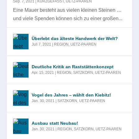
Sep. 7, 2021
|
KURZGEFASST
,
UETZ-PAAREN
Eine Mauer besteht aus vielen kleinen Steinen …
und viele Spenden können sich zu einer großen...
Überlebt das älteste Handwerk der Welt?
Juli 7, 2021
|
REGION
,
UETZ-PAAREN
Deutliche Kritik an Raststättenkonzept
Apr. 15, 2021
|
REGION
,
SATZKORN
,
UETZ-PAAREN
Vogel des Jahres – wählt den Kiebitz!
Jan. 30, 2021
|
SATZKORN
,
UETZ-PAAREN
Ausbau statt Neubau!
Jan. 30, 2021
|
REGION
,
SATZKORN
,
UETZ-PAAREN