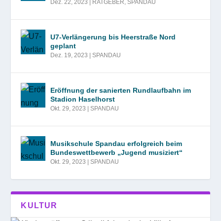
Dez. 22, 2023
|
RATGEBER
,
SPANDAU
U7-Verlängerung bis Heerstraße Nord
geplant
Dez. 19, 2023
|
SPANDAU
Eröffnung der sanierten Rundlaufbahn im
Stadion Haselhorst
Okt. 29, 2023
|
SPANDAU
Musikschule Spandau erfolgreich beim
Bundeswettbewerb „Jugend musiziert“
Okt. 29, 2023
|
SPANDAU
KULTUR