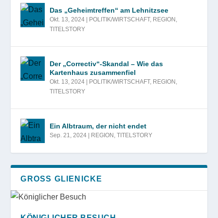
Das „Geheimtreffen“ am Lehnitzsee
Okt. 13, 2024
|
POLITIK/WIRTSCHAFT
,
REGION
,
TITELSTORY
Der „Correctiv“-Skandal – Wie das
Kartenhaus zusammenfiel
Okt. 13, 2024
|
POLITIK/WIRTSCHAFT
,
REGION
,
TITELSTORY
Ein Albtraum, der nicht endet
Sep. 21, 2024
|
REGION
,
TITELSTORY
GROSS GLIENICKE
KÖNIGLICHER BESUCH