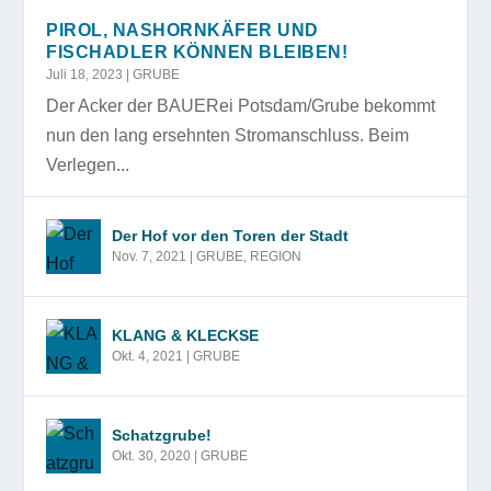
PIROL, NASHORNKÄFER UND
FISCHADLER KÖNNEN BLEIBEN!
Juli 18, 2023
|
GRUBE
Der Acker der BAUERei Potsdam/Grube bekommt
nun den lang ersehnten Stromanschluss. Beim
Verlegen...
Der Hof vor den Toren der Stadt
Nov. 7, 2021
|
GRUBE
,
REGION
KLANG & KLECKSE
Okt. 4, 2021
|
GRUBE
Schatzgrube!
Okt. 30, 2020
|
GRUBE