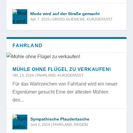
Mode wird auf der Straße gemacht
Apr. 7, 2023
|
GROSS GLIENICKE
,
KURZGEFASST
FAHRLAND
MÜHLE OHNE FLÜGEL ZU VERKAUFEN!
Okt. 13, 2024
|
FAHRLAND
,
KURZGEFASST
Für das Wahrzeichen von Fahrland wird ein neuer
Eigentümer gesucht Eine der ältesten Mühlen
des...
Sympathische Plaudertasche
Juni 2, 2024
|
FAHRLAND
,
REGION