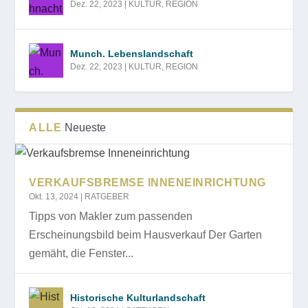
Dez. 22, 2023
|
KULTUR
,
REGION
Munch. Lebenslandschaft
Dez. 22, 2023
|
KULTUR
,
REGION
ALLE
Neueste
VERKAUFSBREMSE INNENEINRICHTUNG
Okt. 13, 2024
|
RATGEBER
Tipps von Makler zum passenden
Erscheinungsbild beim Hausverkauf Der Garten
gemäht, die Fenster...
Historische Kulturlandschaft