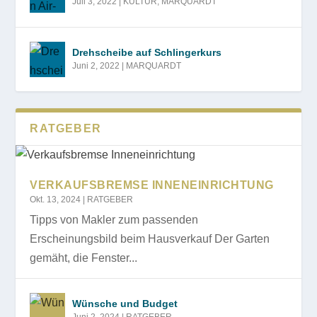
Juli 3, 2022
|
KULTUR
,
MARQUARDT
Drehscheibe auf Schlingerkurs
Juni 2, 2022
|
MARQUARDT
RATGEBER
VERKAUFSBREMSE INNENEINRICHTUNG
Okt. 13, 2024
|
RATGEBER
Tipps von Makler zum passenden
Erscheinungsbild beim Hausverkauf Der Garten
gemäht, die Fenster...
Wünsche und Budget