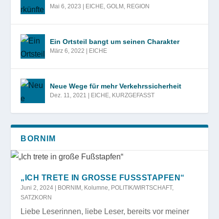
Mai 6, 2023
|
EICHE
,
GOLM
,
REGION
Ein Ortsteil bangt um seinen Charakter
März 6, 2022
|
EICHE
Neue Wege für mehr Verkehrssicherheit
Dez. 11, 2021
|
EICHE
,
KURZGEFASST
BORNIM
„ICH TRETE IN GROSSE FUSSSTAPFEN“
Juni 2, 2024
|
BORNIM
,
Kolumne
,
POLITIK/WIRTSCHAFT
,
SATZKORN
Liebe Leserinnen, liebe Leser, bereits vor meiner