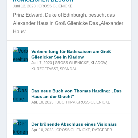
Juni 12, 2023
|
GROSS GLIENICKE
Prinz Edward, Duke of Edinburgh, besucht das
Alexander Haus in Groß Glienicke Das „Alexander
Haus“...
Vorbereitung für Badesaison am Groß
Glienicker See in Kladow
Juni 7, 2023
|
GROSS GLIENICKE
,
KLADOW
,
KURZGEFASST
,
SPANDAU
Das neue Buch von Thomas Harding: „Das
Haus an der Gracht“
Apr. 10, 2023
|
BUCHTIPP
,
GROSS GLIENICKE
Der krönende Abschluss eines Visionärs
Apr. 10, 2023
|
GROSS GLIENICKE
,
RATGEBER