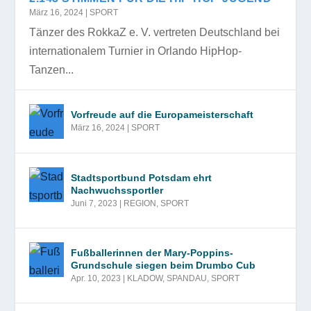
März 16, 2024
|
SPORT
Tänzer des RokkaZ e. V. vertreten Deutschland bei
internationalem Turnier in Orlando HipHop-
Tanzen...
Vorfreude auf die Europameisterschaft
März 16, 2024
|
SPORT
Stadtsportbund Potsdam ehrt
Nachwuchssportler
Juni 7, 2023
|
REGION
,
SPORT
Fußballerinnen der Mary-Poppins-
Grundschule siegen beim Drumbo Cub
Apr. 10, 2023
|
KLADOW
,
SPANDAU
,
SPORT