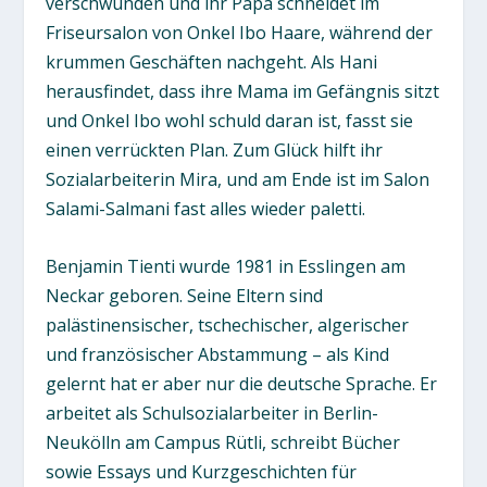
verschwunden und ihr Papa schneidet im
Friseursalon von Onkel Ibo Haare, während der
krummen Geschäften nachgeht. Als Hani
herausfindet, dass ihre Mama im Gefängnis sitzt
und Onkel Ibo wohl schuld daran ist, fasst sie
einen verrückten Plan. Zum Glück hilft ihr
Sozialarbeiterin Mira, und am Ende ist im Salon
Salami-Salmani fast alles wieder paletti.
Benjamin Tienti wurde 1981 in Esslingen am
Neckar geboren. Seine Eltern sind
palästinensischer, tschechischer, algerischer
und französischer Abstammung – als Kind
gelernt hat er aber nur die deutsche Sprache. Er
arbeitet als Schulsozialarbeiter in Berlin-
Neukölln am Campus Rütli, schreibt Bücher
sowie Essays und Kurzgeschichten für