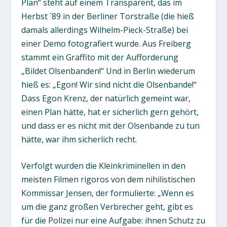
Plan“ steht auf einem Transparent, das im
Herbst ´89 in der Berliner Torstraße (die hieß
damals allerdings Wilhelm-Pieck-Straße) bei
einer Demo fotografiert wurde. Aus Freiberg
stammt ein Graffito mit der Aufforderung
„Bildet Olsenbanden!“ Und in Berlin wiederum
hieß es: „Egon! Wir sind nicht die Olsenbande!“
Dass Egon Krenz, der natürlich gemeint war,
einen Plan hätte, hat er sicherlich gern gehört,
und dass er es nicht mit der Olsenbande zu tun
hätte, war ihm sicherlich recht.
Verfolgt wurden die Kleinkriminellen in den
meisten Filmen rigoros von dem nihilistischen
Kommissar Jensen, der formulierte: „Wenn es
um die ganz großen Verbrecher geht, gibt es
für die Polizei nur eine Aufgabe: ihnen Schutz zu