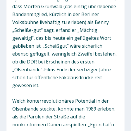
dass Morten Grunwald (das einzig überlebende
Bandenmitglied, kürzlich in der Berliner
Volksbühne livehaftig zu erleben) als Benny
„Scheiße-gut“ sagt, erfand er „Mächtig
gewaltig!“, das bis heute ein geflügeltes Wort
geblieben ist. „Scheißgut“ wäre sicherlich
ebenso geflügelt, wenngleich Zweifel bestehen,
ob die DDR bei Erscheinen des ersten
„Olsenbande“-Films Ende der sechziger Jahre
schon für öffentliche Fäkalausdrücke reif
gewesen ist.
Welch konterrevolutionäres Potential in der
Olsenbande steckte, konnte man 1989 erleben,
als die Parolen der Straße auf die
nonkonformen Dänen anspielten. „Egon hat´n