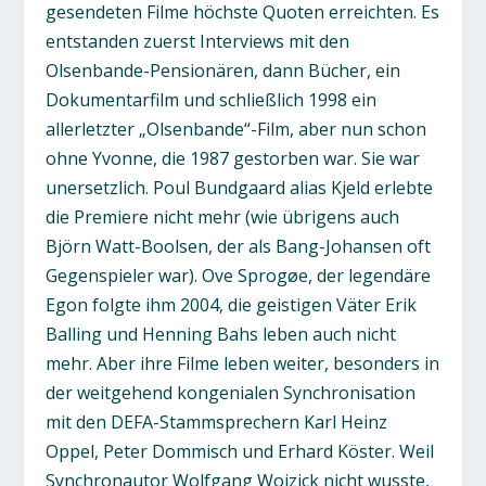
gesendeten Filme höchste Quoten erreichten. Es
entstanden zuerst Interviews mit den
Olsenbande-Pensionären, dann Bücher, ein
Dokumentarfilm und schließlich 1998 ein
allerletzter „Olsenbande“-Film, aber nun schon
ohne Yvonne, die 1987 gestorben war. Sie war
unersetzlich. Poul Bundgaard alias Kjeld erlebte
die Premiere nicht mehr (wie übrigens auch
Björn Watt-Boolsen, der als Bang-Johansen oft
Gegenspieler war). Ove Sprogøe, der legendäre
Egon folgte ihm 2004, die geistigen Väter Erik
Balling und Henning Bahs leben auch nicht
mehr. Aber ihre Filme leben weiter, besonders in
der weitgehend kongenialen Synchronisation
mit den DEFA-Stammsprechern Karl Heinz
Oppel, Peter Dommisch und Erhard Köster. Weil
Synchronautor Wolfgang Woizick nicht wusste,