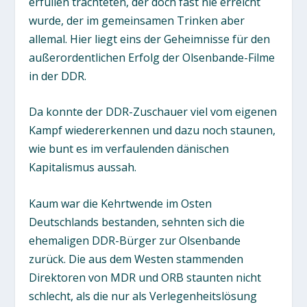
erfüllen trachteten, der doch fast nie erreicht
wurde, der im gemeinsamen Trinken aber
allemal. Hier liegt eins der Geheimnisse für den
außerordentlichen Erfolg der Olsenbande-Filme
in der DDR.
Da konnte der DDR-Zuschauer viel vom eigenen
Kampf wiedererkennen und dazu noch staunen,
wie bunt es im verfaulenden dänischen
Kapitalismus aussah.
Kaum war die Kehrtwende im Osten
Deutschlands bestanden, sehnten sich die
ehemaligen DDR-Bürger zur Olsenbande
zurück. Die aus dem Westen stammenden
Direktoren von MDR und ORB staunten nicht
schlecht, als die nur als Verlegenheitslösung