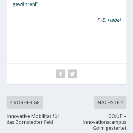
gewähren!“
F.-B. Habel
VORHERIGE
NÄCHSTE
Innovative Mobilität für
GO:UP –
das Bornstedter Feld
Innovationscampus
Golm gestartet