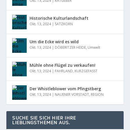
Okt. 13, 2024
|
RATGEBER
Historische Kulturlandschaft
Okt. 13, 2024
|
SATZKORN
Um die Ecke wird es wild
Okt. 13, 2024
|
DÖBERITZER HEIDE
,
Umwelt
Mühle ohne Flügel zu verkaufen!
Okt. 13, 2024
|
FAHRLAND
,
KURZGEFASST
Der Whistleblower vom Pfingstberg
Okt. 13, 2024
|
NAUENER VORSTADT
,
REGION
SUCHE SIE SICH HIER IHRE
LIEBLINGSTHEMEN AUS.