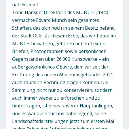
nahekommt.
Tone Hansen, Direktorin des MUNCH: „1940
vermachte Edvard Munch sein gesamtes
Schaffen, das sich noch in seinem Besitz befand,
der Stadt Oslo. Zu diesem Erbe, das wir heute im
MUNCH bewahren, gehören neben Texten,
Briefen, Photographien sowie persönlichen
Gegenständen über 26.000 Kunstwerke – ein
außergewöhnliches OEuvre, dem wir seit der
Eröffnung des neuen Museumsgebäudes 2021
auch räumlich Rechnung tragen können. Die
Sammlung nicht nur zu konservieren, sondern
auch immer wieder zu erforschen und zu
hinterfragen, ist eines unserer Hauptanliegen,
und es war auch für uns naheliegend, seine
Landschaftsdarstellungen jetzt zum ersten Mal
in den Fokus der Aufmerksamkeit zu rücken.