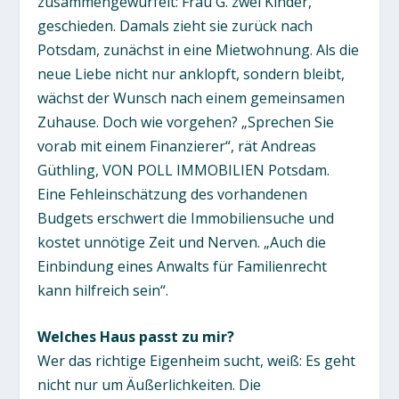
zusammengewürfelt: Frau G. zwei Kinder,
geschieden. Damals zieht sie zurück nach
Potsdam, zunächst in eine Mietwohnung. Als die
neue Liebe nicht nur anklopft, sondern bleibt,
wächst der Wunsch nach einem gemeinsamen
Zuhause. Doch wie vorgehen? „Sprechen Sie
vorab mit einem Finanzierer“, rät Andreas
Güthling, VON POLL IMMOBILIEN Potsdam.
Eine Fehleinschätzung des vorhandenen
Budgets erschwert die Immobiliensuche und
kostet unnötige Zeit und Nerven. „Auch die
Einbindung eines Anwalts für Familienrecht
kann hilfreich sein“.
Welches Haus passt zu mir?
Wer das richtige Eigenheim sucht, weiß: Es geht
nicht nur um Äußerlichkeiten. Die