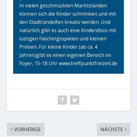
In vielen geschmückten Marktständen
können sich die Kinder schminken und mit
den Stadtrandelfen kreativ werden. Und
natürlich gibt es auch eine Kinderdisco mit
lustigen Faschingsspielen und kleinen
Preisen. Für kleine Kinder (ab ca. 4
Jahren)gibt es einen eigenen Bereich im
Foyer, 15-18 Uhr www.treffpunktfreizeit.de
VORHERIGE
NÄCHSTE