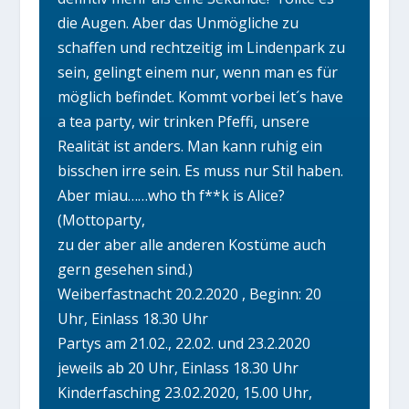
die Augen. Aber das Unmögliche zu
schaffen und rechtzeitig im Lindenpark zu
sein, gelingt einem nur, wenn man es für
möglich befindet. Kommt vorbei let´s have
a tea party, wir trinken Pfeffi, unsere
Realität ist anders. Man kann ruhig ein
bisschen irre sein. Es muss nur Stil haben.
Aber miau……who th f**k is Alice?
(Mottoparty,
zu der aber alle anderen Kostüme auch
gern gesehen sind.)
Weiberfastnacht 20.2.2020 , Beginn: 20
Uhr, Einlass 18.30 Uhr
Partys am 21.02., 22.02. und 23.2.2020
jeweils ab 20 Uhr, Einlass 18.30 Uhr
Kinderfasching 23.02.2020, 15.00 Uhr,