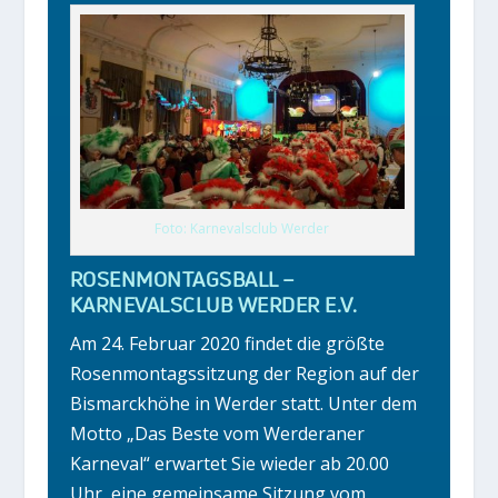
Foto: Karnevalsclub Werder
ROSENMONTAGSBALL –
KARNEVALSCLUB WERDER E.V.
Am 24. Februar 2020 findet die größte
Rosenmontagssitzung der Region auf der
Bismarckhöhe in Werder statt. Unter dem
Motto „Das Beste vom Werderaner
Karneval“ erwartet Sie wieder ab 20.00
Uhr, eine gemeinsame Sitzung vom