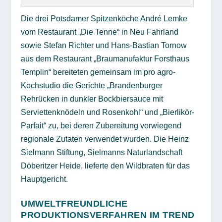
Die drei Potsdamer Spitzenköche André Lemke
vom Restaurant „Die Tenne“ in Neu Fahrland
sowie Stefan Richter und Hans-Bastian Tornow
aus dem Restaurant „Braumanufaktur Forsthaus
Templin“ bereiteten gemeinsam im pro agro-
Kochstudio die Gerichte „Brandenburger
Rehrücken in dunkler Bockbiersauce mit
Serviettenknödeln und Rosenkohl“ und „Bierlikör-
Parfait“ zu, bei deren Zubereitung vorwiegend
regionale Zutaten verwendet wurden. Die Heinz
Sielmann Stiftung, Sielmanns Naturlandschaft
Döberitzer Heide, lieferte den Wildbraten für das
Hauptgericht.
UMWELTFREUNDLICHE
PRODUKTIONSVERFAHREN IM TREND