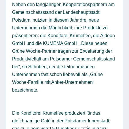
Neben den langjährigen Kooperationspartnern am
Gemeinschaftsstand der Landeshauptstadt
Potsdam, nutzten in diesem Jahr drei neue
Unternehmen die Möglichkeit, ihre Produkte zu
präsentieren: die Konditorei Krümelfee, die Aideon
GmbH und die KUMEMA GmbH. „Diese neuen
Grüne Woche-Partner tragen zur Erweiterung der
Produktvielfalt am Potsdamer Gemeinschaftsstand
bei“, so Schubert, der die teilnehmenden
Unternehmen fast schon liebevoll als „Grüne
Woche-Familie mit Anker-Unternehmen“
bezeichnete.
Die Konditorei Krümelfee produziert für das
gleichnamige Café in der Potsdamer Innenstadt,
das zu einem von 150 Lieblings-Cafés in ganz