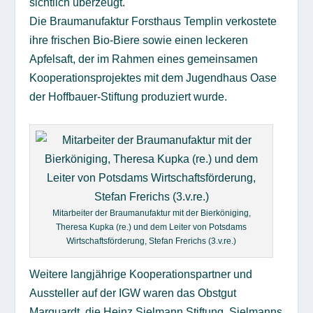
sichtlich überzeugt.
Die Braumanufaktur Forsthaus Templin verkostete
ihre frischen Bio-Biere sowie einen leckeren
Apfelsaft, der im Rahmen eines gemeinsamen
Kooperationsprojektes mit dem Jugendhaus Oase
der Hoffbauer-Stiftung produziert wurde.
Mitarbeiter der Braumanufaktur mit der Bierköniging,
Theresa Kupka (re.) und dem Leiter von Potsdams
Wirtschaftsförderung, Stefan Frerichs (3.v.re.)
Weitere langjährige Kooperationspartner und
Aussteller auf der IGW waren das Obstgut
Marquardt, die Heinz Sielmann Stiftung, Sielmanns