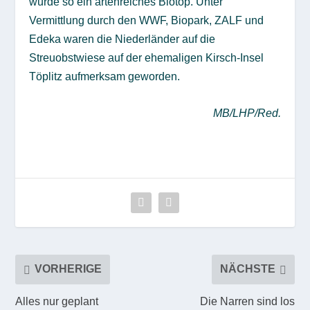
wurde so ein artenreiches Biotop. Unter
Vermittlung durch den WWF, Biopark, ZALF und
Edeka waren die Niederländer auf die
Streuobstwiese auf der ehemaligen Kirsch-Insel
Töplitz aufmerksam geworden.
MB/LHP/Red.
VORHERIGE
NÄCHSTE
Alles nur geplant
Die Narren sind los