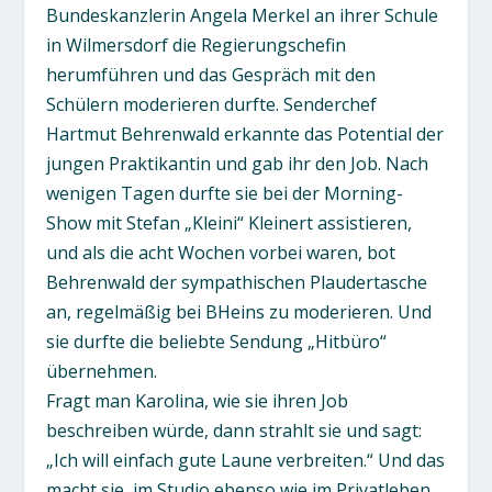
Bundeskanzlerin Angela Merkel an ihrer Schule
in Wilmersdorf die Regierungschefin
herumführen und das Gespräch mit den
Schülern moderieren durfte. Senderchef
Hartmut Behrenwald erkannte das Potential der
jungen Praktikantin und gab ihr den Job. Nach
wenigen Tagen durfte sie bei der Morning-
Show mit Stefan „Kleini“ Kleinert assistieren,
und als die acht Wochen vorbei waren, bot
Behrenwald der sympathischen Plaudertasche
an, regelmäßig bei BHeins zu moderieren. Und
sie durfte die beliebte Sendung „Hitbüro“
übernehmen.
Fragt man Karolina, wie sie ihren Job
beschreiben würde, dann strahlt sie und sagt:
„Ich will einfach gute Laune verbreiten.“ Und das
macht sie, im Studio ebenso wie im Privatleben.