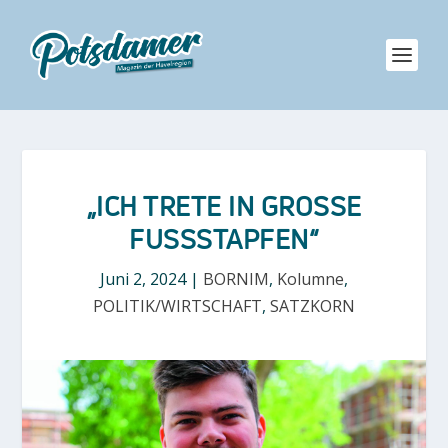
„ICH TRETE IN GROSSE F
USSSTAPFEN“
Juni 2, 2024
|
BORNIM
,
Kolumne
,
POLITIK/WIRTSCHAFT
,
SATZKORN