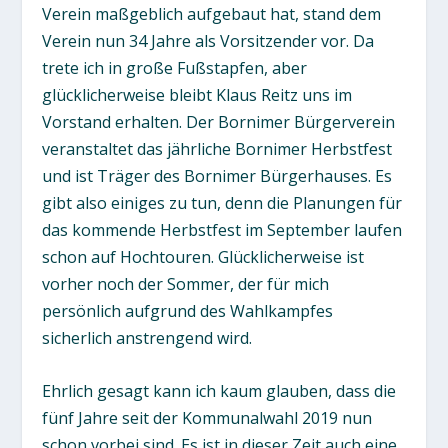
Verein maßgeblich aufgebaut hat, stand dem
Verein nun 34 Jahre als Vorsitzender vor. Da
trete ich in große Fußstapfen, aber
glücklicherweise bleibt Klaus Reitz uns im
Vorstand erhalten. Der Bornimer Bürgerverein
veranstaltet das jährliche Bornimer Herbstfest
und ist Träger des Bornimer Bürgerhauses. Es
gibt also einiges zu tun, denn die Planungen für
das kommende Herbstfest im September laufen
schon auf Hochtouren. Glücklicherweise ist
vorher noch der Sommer, der für mich
persönlich aufgrund des Wahlkampfes
sicherlich anstrengend wird.
Ehrlich gesagt kann ich kaum glauben, dass die
fünf Jahre seit der Kommunalwahl 2019 nun
schon vorbei sind. Es ist in dieser Zeit auch eine