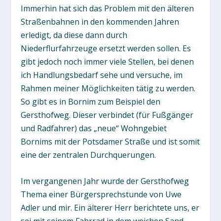
Immerhin hat sich das Problem mit den älteren
Straßenbahnen in den kommenden Jahren
erledigt, da diese dann durch
Niederflurfahrzeuge ersetzt werden sollen. Es
gibt jedoch noch immer viele Stellen, bei denen
ich Handlungsbedarf sehe und versuche, im
Rahmen meiner Möglichkeiten tätig zu werden.
So gibt es in Bornim zum Beispiel den
Gersthofweg. Dieser verbindet (für Fußgänger
und Radfahrer) das „neue“ Wohngebiet
Bornims mit der Potsdamer Straße und ist somit
eine der zentralen Durchquerungen.
Im vergangenen Jahr wurde der Gersthofweg
Thema einer Bürgersprechstunde von Uwe
Adler und mir. Ein älterer Herr berichtete uns, er
sei mit seinem Fahrrad in dem weichen Sand