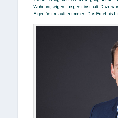
Wohnungseigentumsgemeinschaft. Dazu wurde
Eigentümern aufgenommen. Das Ergebnis ble