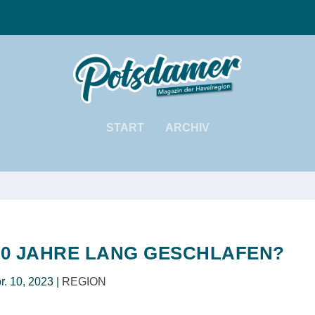
START
ARCHIV
0 JAHRE LANG GESCHLAFEN?
r. 10, 2023
|
REGION