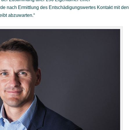
 nach Ermittlung des Entschädigungswertes Kontakt mit den
ibt abzuwarten.“