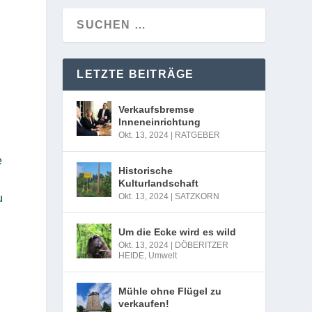
LETZTE BEITRÄGE
Verkaufsbremse
Inneneinrichtung
Okt. 13, 2024
|
RATGEBER
e
Historische
Kulturlandschaft
Okt. 13, 2024
|
SATZKORN
u
Um die Ecke wird es wild
Okt. 13, 2024
|
DÖBERITZER
HEIDE
,
Umwelt
Mühle ohne Flügel zu
verkaufen!