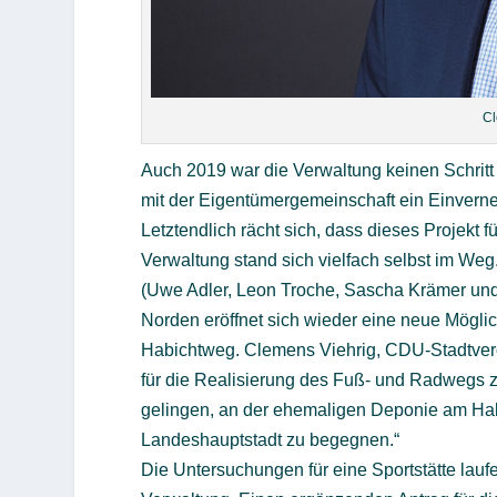
Cl
Auch 2019 war die Verwaltung keinen Schritt 
mit der Eigentümergemeinschaft ein Einvern
Letztendlich rächt sich, dass dieses Projekt f
Verwaltung stand sich vielfach selbst im Weg.
(Uwe Adler, Leon Troche, Sascha Krämer und
Norden eröffnet sich wieder eine neue Mögli
Habichtweg. Clemens Viehrig, CDU-Stadtveror
für die Realisierung des Fuß- und Radwegs z
gelingen, an der ehemaligen Deponie am Hab
Landeshauptstadt zu begegnen.“
Die Untersuchungen für eine Sportstätte laufe