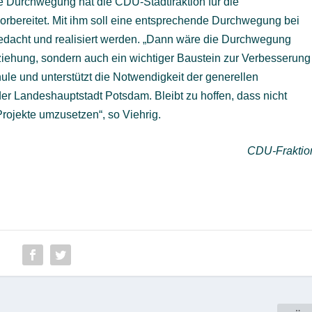
e Durchwegung hat die CDU-Stadtfraktion für die
rbereitet. Mit ihm soll eine entsprechende Durchwegung bei
gedacht und realisiert werden. „Dann wäre die Durchwegung
iehung, sondern auch ein wichtiger Baustein zur Verbesserung
ule und unterstützt die Notwendigkeit der generellen
r Landeshauptstadt Potsdam. Bleibt zu hoffen, dass nicht
rojekte umzusetzen“, so Viehrig.
CDU-Fraktio