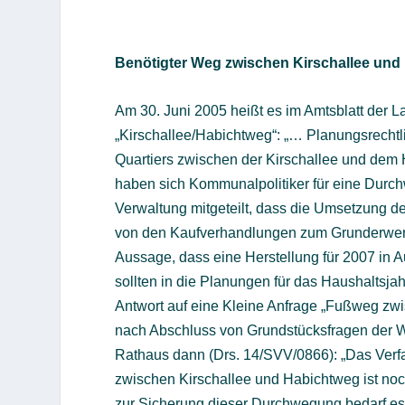
Benötigter Weg zwischen Kirschallee und 
Am 30. Juni 2005 heißt es im Amtsblatt der
„Kirschallee/Habichtweg“: „… Planungsrecht
Quartiers zwischen der Kirschallee und dem H
haben sich Kommunalpolitiker für eine Durc
Verwaltung mitgeteilt, dass die Umsetzung
von den Kaufverhandlungen zum Grunderwerb
Aussage, dass eine Herstellung für 2007 in Au
sollten in die Planungen für das Haushaltsja
Antwort auf eine Kleine Anfrage „Fußweg zw
nach Abschluss von Grundstücksfragen der We
Rathaus dann (Drs. 14/SVV/0866): „Das Verf
zwischen Kirschallee und Habichtweg ist noc
zur Sicherung dieser Durchwegung bedarf es 