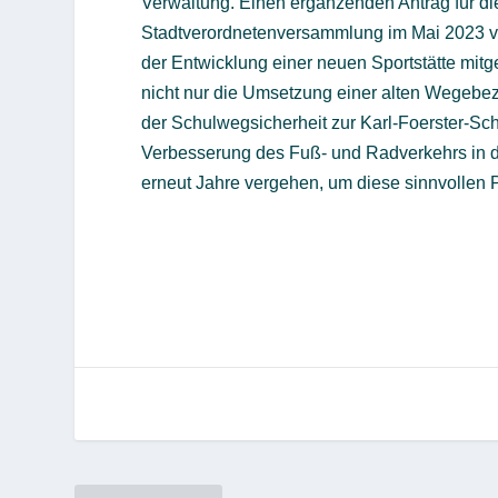
Verwaltung. Einen ergänzenden Antrag für di
Stadtverordnetenversammlung im Mai 2023 vo
der Entwicklung einer neuen Sportstätte mit
nicht nur die Umsetzung einer alten Wegebez
der Schulwegsicherheit zur Karl-Foerster-Sch
Verbesserung des Fuß- und Radverkehrs in de
erneut Jahre vergehen, um diese sinnvollen P