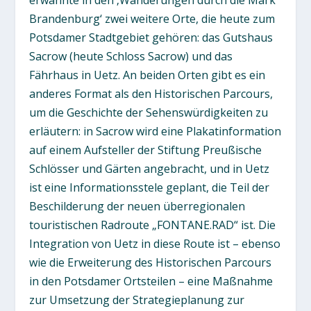
erwähnte in den ‚Wanderungen durch die Mark
Brandenburg‘ zwei weitere Orte, die heute zum
Potsdamer Stadtgebiet gehören: das Gutshaus
Sacrow (heute Schloss Sacrow) und das
Fährhaus in Uetz. An beiden Orten gibt es ein
anderes Format als den Historischen Parcours,
um die Geschichte der Sehenswürdigkeiten zu
erläutern: in Sacrow wird eine Plakatinformation
auf einem Aufsteller der Stiftung Preußische
Schlösser und Gärten angebracht, und in Uetz
ist eine Informationsstele geplant, die Teil der
Beschilderung der neuen überregionalen
touristischen Radroute „FONTANE.RAD“ ist. Die
Integration von Uetz in diese Route ist – ebenso
wie die Erweiterung des Historischen Parcours
in den Potsdamer Ortsteilen – eine Maßnahme
zur Umsetzung der Strategieplanung zur