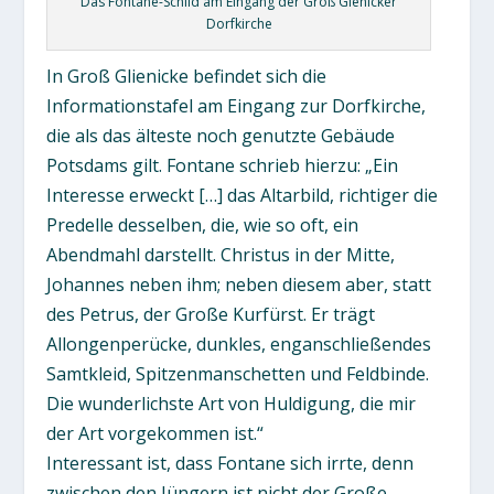
Das Fontane-Schild am Eingang der Groß Gienicker
Dorfkirche
In Groß Glienicke befindet sich die
Informationstafel am Eingang zur Dorfkirche,
die als das älteste noch genutzte Gebäude
Potsdams gilt. Fontane schrieb hierzu: „Ein
Interesse erweckt […] das Altarbild, richtiger die
Predelle desselben, die, wie so oft, ein
Abendmahl darstellt. Christus in der Mitte,
Johannes neben ihm; neben diesem aber, statt
des Petrus, der Große Kurfürst. Er trägt
Allongenperücke, dunkles, enganschließendes
Samtkleid, Spitzenmanschetten und Feldbinde.
Die wunderlichste Art von Huldigung, die mir
der Art vorgekommen ist.“
Interessant ist, dass Fontane sich irrte, denn
zwischen den Jüngern ist nicht der Große