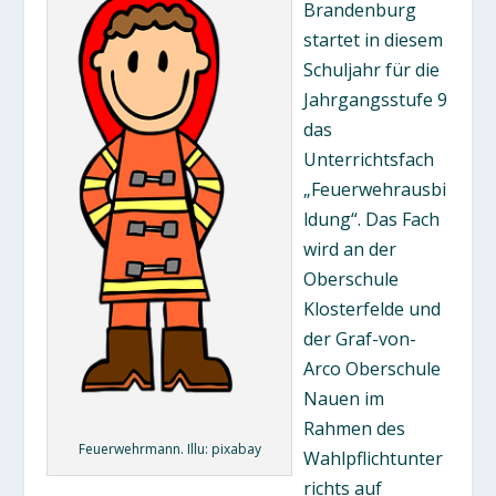
Brandenburg
startet in diesem
Schuljahr für die
Jahrgangsstufe 9
das
Unterrichtsfach
„Feuerwehrausbi
ldung“. Das Fach
wird an der
Oberschule
Klosterfelde und
der Graf-von-
Arco Oberschule
Nauen im
Rahmen des
Feuerwehrmann. Illu: pixabay
Wahlpflichtunter
richts auf