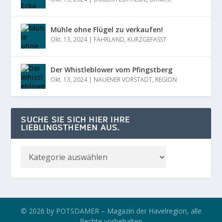
Mühle ohne Flügel zu verkaufen!
Okt. 13, 2024
|
FAHRLAND
,
KURZGEFASST
Der Whistleblower vom Pfingstberg
Okt. 13, 2024
|
NAUENER VORSTADT
,
REGION
SUCHE SIE SICH HIER IHRE
LIEBLINGSTHEMEN AUS.
© 2026 by POTSDAMER – Magazin der Havelregion, alle
Rechte vorbehalten