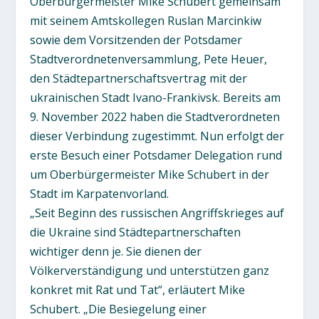
Oberbürgermeister Mike Schubert gemeinsam
mit seinem Amtskollegen Ruslan Marcinkiw
sowie dem Vorsitzenden der Potsdamer
Stadtverordnetenversammlung, Pete Heuer,
den Städtepartnerschaftsvertrag mit der
ukrainischen Stadt Ivano-Frankivsk. Bereits am
9. November 2022 haben die Stadtverordneten
dieser Verbindung zugestimmt. Nun erfolgt der
erste Besuch einer Potsdamer Delegation rund
um Oberbürgermeister Mike Schubert in der
Stadt im Karpatenvorland.
„Seit Beginn des russischen Angriffskrieges auf
die Ukraine sind Städtepartnerschaften
wichtiger denn je. Sie dienen der
Völkerverständigung und unterstützen ganz
konkret mit Rat und Tat“, erläutert Mike
Schubert. „Die Besiegelung einer