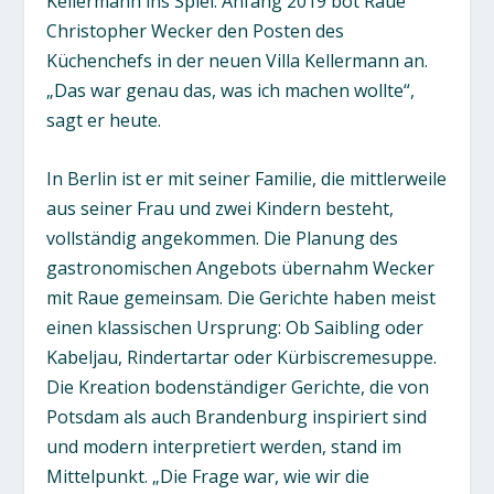
Kellermann ins Spiel: Anfang 2019 bot Raue
Christopher Wecker den Posten des
Küchenchefs in der neuen Villa Kellermann an.
„Das war genau das, was ich machen wollte“,
sagt er heute.
In Berlin ist er mit seiner Familie, die mittlerweile
aus seiner Frau und zwei Kindern besteht,
vollständig angekommen. Die Planung des
gastronomischen Angebots übernahm Wecker
mit Raue gemeinsam. Die Gerichte haben meist
einen klassischen Ursprung: Ob Saibling oder
Kabeljau, Rindertartar oder Kürbiscremesuppe.
Die Kreation bodenständiger Gerichte, die von
Potsdam als auch Brandenburg inspiriert sind
und modern interpretiert werden, stand im
Mittelpunkt. „Die Frage war, wie wir die