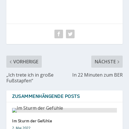
VORHERIGE
NÄCHSTE
„Ich trete ich in große
In 22 Minuten zum BER
Fußstapfen“
ZUSAMMENHÄNGENDE POSTS
Im Sturm der Gefühle
2. Mai 2022