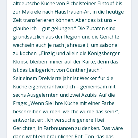
altdeutsche Küche von Pichelsteiner Eintopf bis
zur Makrele nach Hausfrauen-Art in die heutige
Zeit transferieren können. Aber das ist uns –
glaube ich – gut gelungen.“ Die Zutaten sind
grundsätzlich aus der Region und die Gerichte
wechseln auch je nach Jahreszeit, um saisonal
zu kochen. „Einzig und allein die Königsberger
Klopse bleiben immer auf der Karte, denn das
ist das Leibgericht von Günther Jauch.“
Seit einem Dreivierteljahr ist Wecker für die
Küche eigenverantwortlich – gemeinsam mit
sechs Ausgelernten und zwei Azubis. Auf die
Frage: „Wenn Sie Ihre Küche mit einer Farbe
beschreiben würden, welche würde das sein?“,
antwortet er: „Ich versuche generell bei
Gerichten, in Farbnuancen zu denken. Das wäre
dann wohl ein bräunlicher Rot-Ton, das das