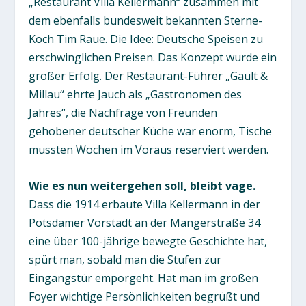
„Restaurant Villa Kellermann“ zusammen mit
dem ebenfalls bundesweit bekannten Sterne-
Koch Tim Raue. Die Idee: Deutsche Speisen zu
erschwinglichen Preisen. Das Konzept wurde ein
großer Erfolg. Der Restaurant-Führer „Gault &
Millau“ ehrte Jauch als „Gastronomen des
Jahres“, die Nachfrage von Freunden
gehobener deutscher Küche war enorm, Tische
mussten Wochen im Voraus reserviert werden.
Wie es nun weitergehen soll, bleibt vage.
Dass die 1914 erbaute Villa Kellermann in der
Potsdamer Vorstadt an der Mangerstraße 34
eine über 100-jährige bewegte Geschichte hat,
spürt man, sobald man die Stufen zur
Eingangstür emporgeht. Hat man im großen
Foyer wichtige Persönlichkeiten begrüßt und