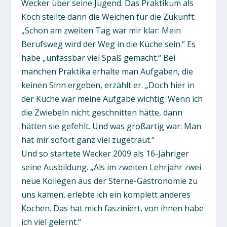
Wecker über seine Jugend. Das Praktikum als
Koch stellte dann die Weichen für die Zukunft:
„Schon am zweiten Tag war mir klar: Mein
Berufsweg wird der Weg in die Küche sein.“ Es
habe „unfassbar viel Spaß gemacht.“ Bei
manchen Praktika erhalte man Aufgaben, die
keinen Sinn ergeben, erzählt er. „Doch hier in
der Küche war meine Aufgabe wichtig. Wenn ich
die Zwiebeln nicht geschnitten hätte, dann
hätten sie gefehlt. Und was großartig war: Man
hat mir sofort ganz viel zugetraut.“
Und so startete Wecker 2009 als 16-Jähriger
seine Ausbildung. „Als im zweiten Lehrjahr zwei
neue Kollegen aus der Sterne-Gastronomie zu
uns kamen, erlebte ich ein komplett anderes
Kochen. Das hat mich fasziniert, von ihnen habe
ich viel gelernt.“