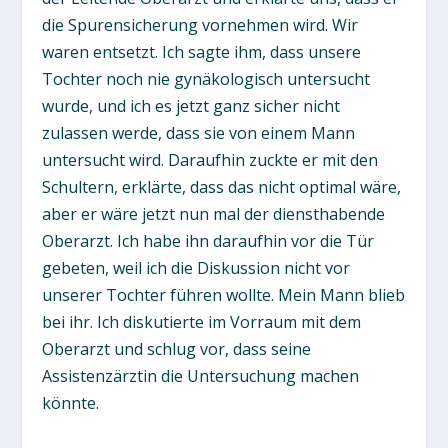
die Spurensicherung vornehmen wird. Wir
waren entsetzt. Ich sagte ihm, dass unsere
Tochter noch nie gynäkologisch untersucht
wurde, und ich es jetzt ganz sicher nicht
zulassen werde, dass sie von einem Mann
untersucht wird. Daraufhin zuckte er mit den
Schultern, erklärte, dass das nicht optimal wäre,
aber er wäre jetzt nun mal der diensthabende
Oberarzt. Ich habe ihn daraufhin vor die Tür
gebeten, weil ich die Diskussion nicht vor
unserer Tochter führen wollte. Mein Mann blieb
bei ihr. Ich diskutierte im Vorraum mit dem
Oberarzt und schlug vor, dass seine
Assistenzärztin die Untersuchung machen
könnte.