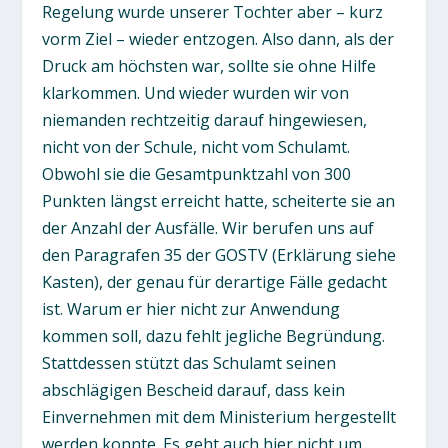
Regelung wurde unserer Tochter aber – kurz
vorm Ziel – wieder entzogen. Also dann, als der
Druck am höchsten war, sollte sie ohne Hilfe
klarkommen. Und wieder wurden wir von
niemanden rechtzeitig darauf hingewiesen,
nicht von der Schule, nicht vom Schulamt.
Obwohl sie die Gesamtpunktzahl von 300
Punkten längst erreicht hatte, scheiterte sie an
der Anzahl der Ausfälle. Wir berufen uns auf
den Paragrafen 35 der GOSTV (Erklärung siehe
Kasten), der genau für derartige Fälle gedacht
ist. Warum er hier nicht zur Anwendung
kommen soll, dazu fehlt jegliche Begründung.
Stattdessen stützt das Schulamt seinen
abschlägigen Bescheid darauf, dass kein
Einvernehmen mit dem Ministerium hergestellt
werden konnte. Es geht auch hier nicht um