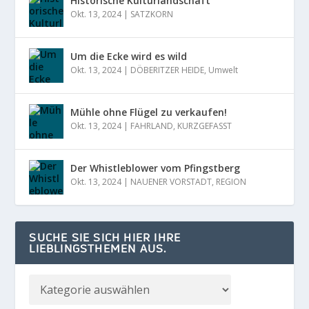
Historische Kulturlandschaft
Okt. 13, 2024
|
SATZKORN
Um die Ecke wird es wild
Okt. 13, 2024
|
DÖBERITZER HEIDE
,
Umwelt
Mühle ohne Flügel zu verkaufen!
Okt. 13, 2024
|
FAHRLAND
,
KURZGEFASST
Der Whistleblower vom Pfingstberg
Okt. 13, 2024
|
NAUENER VORSTADT
,
REGION
SUCHE SIE SICH HIER IHRE
LIEBLINGSTHEMEN AUS.