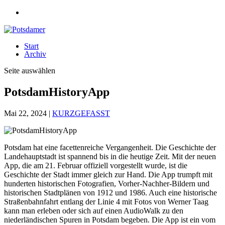
Start
Archiv
Seite auswählen
PotsdamHistoryApp
Mai 22, 2024
|
KURZGEFASST
Potsdam hat eine facettenreiche Vergangenheit. Die Geschichte der
Landehauptstadt ist spannend bis in die heutige Zeit. Mit der neuen
App, die am 21. Februar offiziell vorgestellt wurde, ist die
Geschichte der Stadt immer gleich zur Hand. Die App trumpft mit
hunderten historischen Fotografien, Vorher-Nachher-Bildern und
historischen Stadtplänen von 1912 und 1986. Auch eine historische
Straßenbahnfahrt entlang der Linie 4 mit Fotos von Werner Taag
kann man erleben oder sich auf einen AudioWalk zu den
niederländischen Spuren in Potsdam begeben. Die App ist ein vom