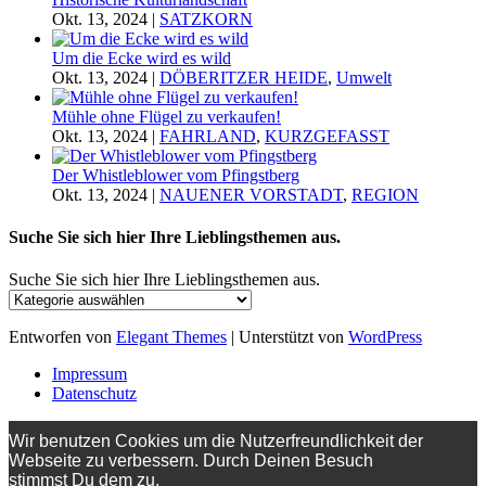
Okt. 13, 2024
|
SATZKORN
Um die Ecke wird es wild
Okt. 13, 2024
|
DÖBERITZER HEIDE
,
Umwelt
Mühle ohne Flügel zu verkaufen!
Okt. 13, 2024
|
FAHRLAND
,
KURZGEFASST
Der Whistleblower vom Pfingstberg
Okt. 13, 2024
|
NAUENER VORSTADT
,
REGION
Suche Sie sich hier Ihre Lieblingsthemen aus.
Suche Sie sich hier Ihre Lieblingsthemen aus.
Entworfen von
Elegant Themes
| Unterstützt von
WordPress
Impressum
Datenschutz
Wir benutzen Cookies um die Nutzerfreundlichkeit der
Webseite zu verbessern. Durch Deinen Besuch
stimmst Du dem zu.