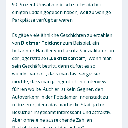
90 Prozent Umsatzeinbruch soll es da bei
einigen Läden gegeben haben, weil zu wenige
Parkplätze verfügbar waren.
Es gäbe viele ähnliche Geschichten zu erzählen,
von
Dietmar Teickner
zum Beispiel, ein
bekannter Händler von Lakritz-Spezialitäten an
der Jägerstraße (
„Lakritzkontor“
). Wenn man
sein Geschäft betritt, dann duftet es so
wunderbar dort, dass man fast vergessen
möchte, dass man ja eigentlich ein Interview
führen wollte. Auch er ist kein Gegner, den
Autoverkehr in der Potsdamer Innenstadt zu
reduzieren, denn das mache die Stadt ja für
Besucher insgesamt interessant und attraktiv.
Aber ohne eine ausreichende Zahl an
Parkplätzen – wie soll das gehen?