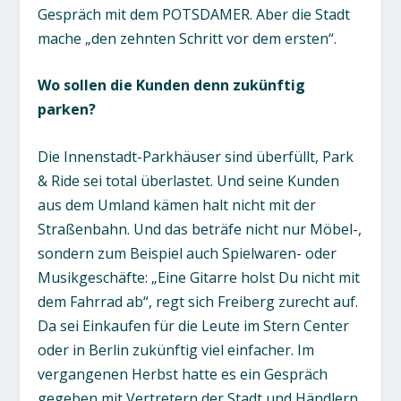
Gespräch mit dem POTSDAMER. Aber die Stadt
mache „den zehnten Schritt vor dem ersten“.
Wo sollen die Kunden denn zukünftig
parken?
Die Innenstadt-Parkhäuser sind überfüllt, Park
& Ride sei total überlastet. Und seine Kunden
aus dem Umland kämen halt nicht mit der
Straßenbahn. Und das beträfe nicht nur Möbel-,
sondern zum Beispiel auch Spielwaren- oder
Musikgeschäfte: „Eine Gitarre holst Du nicht mit
dem Fahrrad ab“, regt sich Freiberg zurecht auf.
Da sei Einkaufen für die Leute im Stern Center
oder in Berlin zukünftig viel einfacher. Im
vergangenen Herbst hatte es ein Gespräch
gegeben mit Vertretern der Stadt und Händlern.