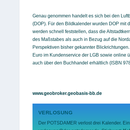
Genau genommen handelt es sich bei den Luftbi
(DOP). Für den Bildkalender wurden DOP mit 
werden schnell feststellen, dass die Altstadtk
des Maßstabes als auch in Bezug auf die Nord
Perspektiven bisher gekannter Blickrichtungen.
Euro im Kundenservice der LGB sowie online 
auch über den Buchhandel erhältlich (ISBN 97
www.geobroker.geobasis-bb.de
VERLOSUNG
Der POTSDAMER verlost drei Kalender. Einf