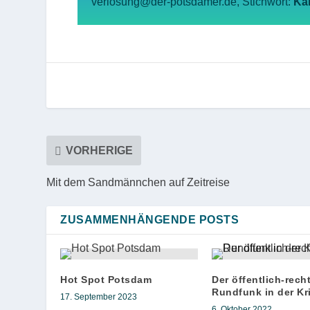
verlosung@der-potsdamer.de, Stichwort:
Ka
VORHERIGE
Mit dem Sandmännchen auf Zeitreise
ZUSAMMENHÄNGENDE POSTS
Hot Spot Potsdam
Der öffentlich-rech
Rundfunk in der Kri
17. September 2023
6. Oktober 2022