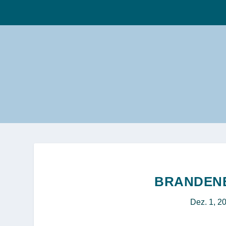
BRANDENB
Dez. 1, 2