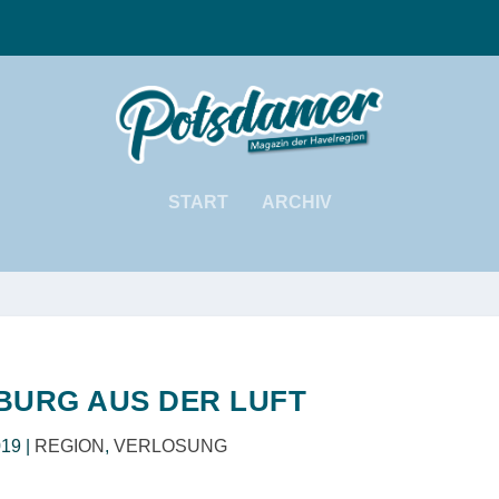
START
ARCHIV
URG AUS DER LUFT
019
|
REGION
,
VERLOSUNG