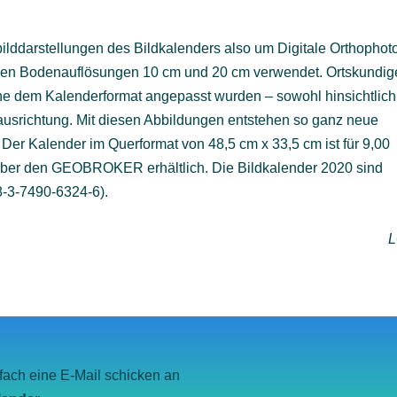
lddarstellungen des Bildkalenders also um Digitale Orthophot
den Bodenauflösungen 10 cm und 20 cm verwendet. Ortskundig
erne dem Kalenderformat angepasst wurden – sowohl hinsichtlich
ausrichtung. Mit diesen Abbildungen entstehen so ganz neue
 Der Kalender im Querformat von 48,5 cm x 33,5 cm ist für 9,00
über den GEOBROKER erhältlich. Die Bildkalender 2020 sind
8-3-7490-6324-6).
ach eine E-Mail schicken an