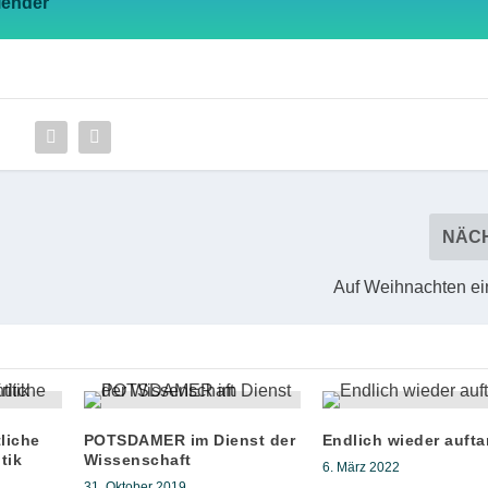
lender
NÄC
Auf Weihnachten e
tliche
POTSDAMER im Dienst der
Endlich wieder auft
tik
Wissenschaft
6. März 2022
31. Oktober 2019