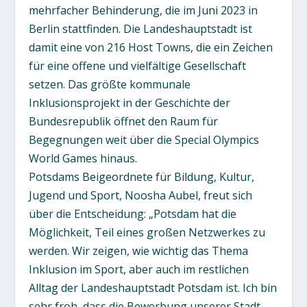
mehrfacher Behinderung, die im Juni 2023 in
Berlin stattfinden. Die Landeshauptstadt ist
damit eine von 216 Host Towns, die ein Zeichen
für eine offene und vielfältige Gesellschaft
setzen. Das größte kommunale
Inklusionsprojekt in der Geschichte der
Bundesrepublik öffnet den Raum für
Begegnungen weit über die Special Olympics
World Games hinaus.
Potsdams Beigeordnete für Bildung, Kultur,
Jugend und Sport, Noosha Aubel, freut sich
über die Entscheidung: „Potsdam hat die
Möglichkeit, Teil eines großen Netzwerkes zu
werden. Wir zeigen, wie wichtig das Thema
Inklusion im Sport, aber auch im restlichen
Alltag der Landeshauptstadt Potsdam ist. Ich bin
sehr froh, dass die Bewerbung unserer Stadt