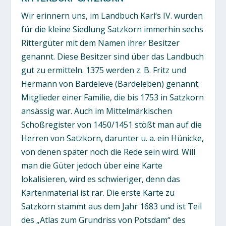
Wir erinnern uns, im Landbuch Karl‘s IV. wurden
für die kleine Siedlung Satzkorn immerhin sechs
Rittergüter mit dem Namen ihrer Besitzer
genannt. Diese Besitzer sind über das Landbuch
gut zu ermitteln. 1375 werden z. B. Fritz und
Hermann von Bardeleve (Bardeleben) genannt.
Mitglieder einer Familie, die bis 1753 in Satzkorn
ansässig war. Auch im Mittelmärkischen
Schoßregister von 1450/1451 stößt man auf die
Herren von Satzkorn, darunter u. a. ein Hünicke,
von denen später noch die Rede sein wird. Will
man die Güter jedoch über eine Karte
lokalisieren, wird es schwieriger, denn das
Kartenmaterial ist rar. Die erste Karte zu
Satzkorn stammt aus dem Jahr 1683 und ist Teil
des „Atlas zum Grundriss von Potsdam“ des