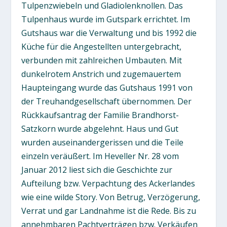
Tulpenzwiebeln und Gladiolenknollen. Das
Tulpenhaus wurde im Gutspark errichtet. Im
Gutshaus war die Verwaltung und bis 1992 die
Küche für die Angestellten untergebracht,
verbunden mit zahlreichen Umbauten. Mit
dunkelrotem Anstrich und zugemauertem
Haupteingang wurde das Gutshaus 1991 von
der Treuhandgesellschaft übernommen. Der
Rückkaufsantrag der Familie Brandhorst-
Satzkorn wurde abgelehnt. Haus und Gut
wurden auseinandergerissen und die Teile
einzeln veräußert. Im Heveller Nr. 28 vom
Januar 2012 liest sich die Geschichte zur
Aufteilung bzw. Verpachtung des Ackerlandes
wie eine wilde Story. Von Betrug, Verzögerung,
Verrat und gar Landnahme ist die Rede. Bis zu
annehmbaren Pachtverträgen bzw. Verkäufen