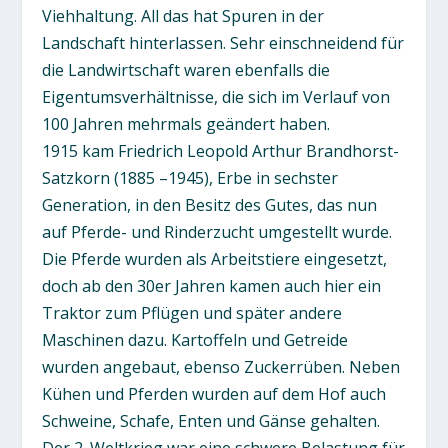
Viehhaltung. All das hat Spuren in der
Landschaft hinterlassen. Sehr einschneidend für
die Landwirtschaft waren ebenfalls die
Eigentumsverhältnisse, die sich im Verlauf von
100 Jahren mehrmals geändert haben.
1915 kam Friedrich Leopold Arthur Brandhorst-
Satzkorn (1885 –1945), Erbe in sechster
Generation, in den Besitz des Gutes, das nun
auf Pferde- und Rinderzucht umgestellt wurde.
Die Pferde wurden als Arbeitstiere eingesetzt,
doch ab den 30er Jahren kamen auch hier ein
Traktor zum Pflügen und später andere
Maschinen dazu. Kartoffeln und Getreide
wurden angebaut, ebenso Zuckerrüben. Neben
Kühen und Pferden wurden auf dem Hof auch
Schweine, Schafe, Enten und Gänse gehalten.
Der 2. Weltkrieg war eine schwere Belastung für