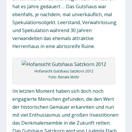
hat es Jahre gedauert … Das Gutshaus war
ebenfalls, je nachdem, mal unverkäuflich, mal
Spekulationsobjekt. Leerstand, Verwahrlosung
und Spekulation während 30 Jahren
verwandelten das ehemals attraktive
Herrenhaus in eine abrissreife Ruine.
Hofansicht Gutshaus Satzkorn 2012
Foto: Renate Mohr
Im letzten Moment haben sich doch noch
engagierte Menschen gefunden, die den Wert
der historischen Gemäuer erkannten und nun
mit viel Enthusiasmus und großen Investitionen
das Denkmalensemble in die Zukunft retten.
Das Gutshaus Satzkorn wird von Liudmila Flach