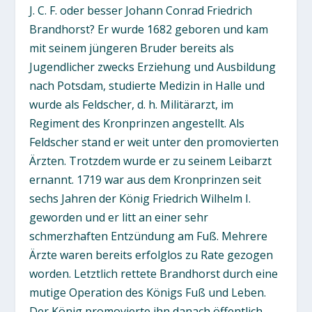
J. C. F. oder besser Johann Conrad Friedrich
Brandhorst? Er wurde 1682 geboren und kam
mit seinem jüngeren Bruder bereits als
Jugendlicher zwecks Erziehung und Ausbildung
nach Potsdam, studierte Medizin in Halle und
wurde als Feldscher, d. h. Militärarzt, im
Regiment des Kronprinzen angestellt. Als
Feldscher stand er weit unter den promovierten
Ärzten. Trotzdem wurde er zu seinem Leibarzt
ernannt. 1719 war aus dem Kronprinzen seit
sechs Jahren der König Friedrich Wilhelm I.
geworden und er litt an einer sehr
schmerzhaften Entzündung am Fuß. Mehrere
Ärzte waren bereits erfolglos zu Rate gezogen
worden. Letztlich rettete Brandhorst durch eine
mutige Operation des Königs Fuß und Leben.
Der König promovierte ihn danach öffentlich