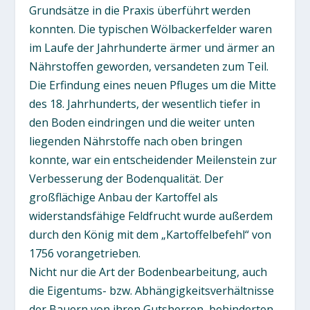
Grundsätze in die Praxis überführt werden
konnten. Die typischen Wölbackerfelder waren
im Laufe der Jahrhunderte ärmer und ärmer an
Nährstoffen geworden, versandeten zum Teil.
Die Erfindung eines neuen Pfluges um die Mitte
des 18. Jahrhunderts, der wesentlich tiefer in
den Boden eindringen und die weiter unten
liegenden Nährstoffe nach oben bringen
konnte, war ein entscheidender Meilenstein zur
Verbesserung der Bodenqualität. Der
großflächige Anbau der Kartoffel als
widerstandsfähige Feldfrucht wurde außerdem
durch den König mit dem „Kartoffelbefehl“ von
1756 vorangetrieben.
Nicht nur die Art der Bodenbearbeitung, auch
die Eigentums- bzw. Abhängigkeitsverhältnisse
der Bauern von ihren Gutsherren, behinderten