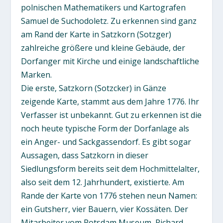
polnischen Mathematikers und Kartografen
Samuel de Suchodoletz. Zu erkennen sind ganz
am Rand der Karte in Satzkorn (Sotzger)
zahlreiche größere und kleine Gebäude, der
Dorfanger mit Kirche und einige landschaftliche
Marken.
Die erste, Satzkorn (Sotzcker) in Gänze
zeigende Karte, stammt aus dem Jahre 1776. Ihr
Verfasser ist unbekannt. Gut zu erkennen ist die
noch heute typische Form der Dorfanlage als
ein Anger- und Sackgassendorf. Es gibt sogar
Aussagen, dass Satzkorn in dieser
Siedlungsform bereits seit dem Hochmittelalter,
also seit dem 12. Jahrhundert, existierte. Am
Rande der Karte von 1776 stehen neun Namen:
ein Gutsherr, vier Bauern, vier Kossäten. Der
Mitarbeiter vom Potsdam Museum, Richard