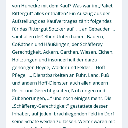
von Hünecke mit dem Kauf? Was war im „Paket
Rittergut“ alles enthalten? Ein Auszug aus der
Aufstellung des Kaufvertrages zählt folgendes
für das Rittergut Sotzker auf: „… an Gebäuden …
samt allen deßelben Unterthanen, Bauern,
Coßäthen und Häußlingen, der Schäfferey
Gerechtigkeit, Ackern, Garthen, Wiesen, Eichen,
Holtzungen und insonderheit der darzu
gehörigen Heyde, Wälder und Felder … Hoff-
Pflege, …, Dienstbarkeiten an Fuhr, Land, Fuß
und andern Hoff-Diensten auch allen andern
Recht und Gerechtigkeiten, Nutzungen und
Zubehörungen, …“ und noch einiges mehr. Die
„Schäfferey-Gerechtigkeit“ gestattete dessen
Inhaber, auf jedem brachliegenden Feld im Dorf
seine Schafe weiden zu lassen. Weiter waren mit