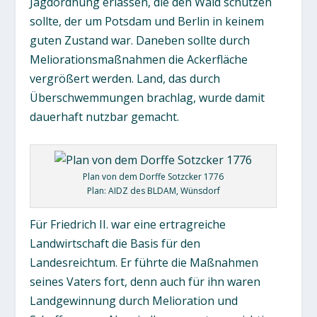
Jagdordnung erlassen, die den Wald schützen
sollte, der um Potsdam und Berlin in keinem
guten Zustand war. Daneben sollte durch
Meliorationsmaßnahmen die Ackerfläche
vergrößert werden. Land, das durch
Überschwemmungen brachlag, wurde damit
dauerhaft nutzbar gemacht.
Plan von dem Dorffe Sotzcker 1776
Plan: AIDZ des BLDAM, Wünsdorf
Für Friedrich II. war eine ertragreiche
Landwirtschaft die Basis für den
Landesreichtum. Er führte die Maßnahmen
seines Vaters fort, denn auch für ihn waren
Landgewinnung durch Melioration und