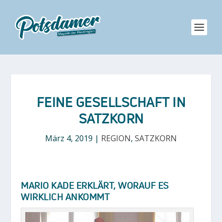
FEINE GESELLSCHAFT IN
SATZKORN
März 4, 2019
|
REGION
,
SATZKORN
MARIO KADE ERKLÄRT, WORAUF ES
WIRKLICH ANKOMMT