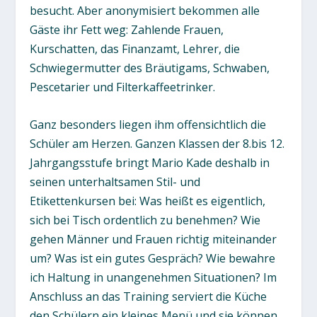
besucht. Aber anonymisiert bekommen alle
Gäste ihr Fett weg: Zahlende Frauen,
Kurschatten, das Finanzamt, Lehrer, die
Schwiegermutter des Bräutigams, Schwaben,
Pescetarier und Filterkaffeetrinker.
Ganz besonders liegen ihm offensichtlich die
Schüler am Herzen. Ganzen Klassen der 8.bis 12.
Jahrgangsstufe bringt Mario Kade deshalb in
seinen unterhaltsamen Stil- und
Etikettenkursen bei: Was heißt es eigentlich,
sich bei Tisch ordentlich zu benehmen? Wie
gehen Männer und Frauen richtig miteinander
um? Was ist ein gutes Gespräch? Wie bewahre
ich Haltung in unangenehmen Situationen? Im
Anschluss an das Training serviert die Küche
den Schülern ein kleines Menü und sie können