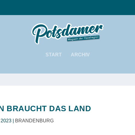
START
ARCHIV
N BRAUCHT DAS LAND
, 2023
|
BRANDENBURG