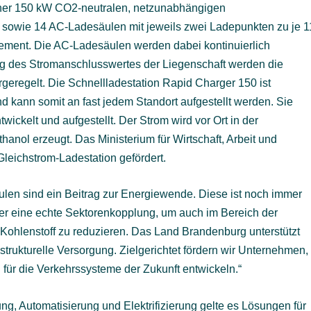
 einer 150 kW CO2-neutralen, netzunabhängigen
 sowie 14 AC-Ladesäulen mit jeweils zwei Ladepunkten zu je 1
ment. Die AC-Ladesäulen werden dabei kontinuierlich
ng des Stromanschlusswertes der Liegenschaft werden die
geregelt. Die Schnellladestation Rapid Charger 150 ist
 kann somit an fast jedem Standort aufgestellt werden. Sie
ckelt und aufgestellt. Der Strom wird vor Ort in der
anol erzeugt. Das Ministerium für Wirtschaft, Arbeit und
 Gleichstrom-Ladestation gefördert.
ulen sind ein Beitrag zur Energiewende. Diese ist noch immer
er eine echte Sektorenkopplung, um auch im Bereich der
 Kohlenstoff zu reduzieren. Das Land Brandenburg unterstützt
trukturelle Versorgung. Zielgerichtet fördern wir Unternehmen,
 für die Verkehrssysteme der Zukunft entwickeln.“
ng, Automatisierung und Elektrifizierung gelte es Lösungen für