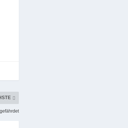
HSTE
gefährdet