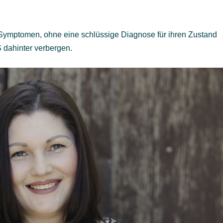
Symptomen, ohne eine schlüssige Diagnose für ihren Zustand
 dahinter verbergen.