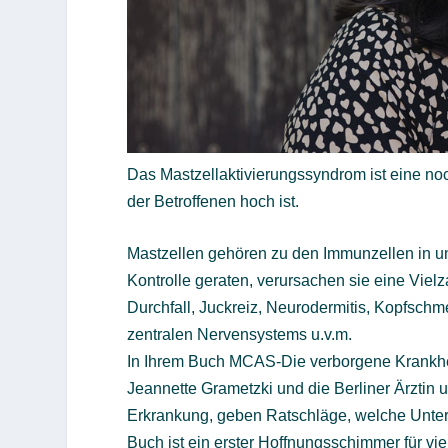
Das Mastzellaktivierungssyndrom ist eine n
der Betroffenen hoch ist.
Mastzellen gehören zu den Immunzellen in 
Kontrolle geraten, verursachen sie eine Vi
Durchfall, Juckreiz, Neurodermitis, Kopfsch
zentralen Nervensystems u.v.m.
In Ihrem Buch MCAS-Die verborgene Krankhei
Jeannette Grametzki und die Berliner Ärztin 
Erkrankung, geben Ratschläge, welche Unters
Buch ist ein erster Hoffnungsschimmer für vi