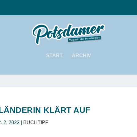
START
ARCHIV
LLÄNDERIN KLÄRT AUF
. 2, 2022
|
BUCHTIPP