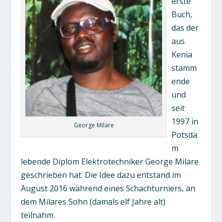
erste
Buch,
das der
aus
Kenia
stamm
ende
und
seit
1997 in
George Milare
Potsda
m
lebende Diplom Elektrotechniker George Milare
geschrieben hat. Die Idee dazu entstand im
August 2016 während eines Schachturniers, an
dem Milares Sohn (damals elf Jahre alt)
teilnahm.