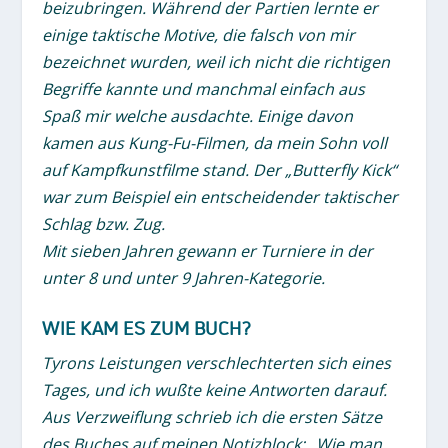
beizubringen. Während der Partien lernte er
einige taktische Motive, die falsch von mir
bezeichnet wurden, weil ich nicht die richtigen
Begriffe kannte und manchmal einfach aus
Spaß mir welche ausdachte. Einige davon
kamen aus Kung-Fu-Filmen, da mein Sohn voll
auf Kampfkunstfilme stand. Der „Butterfly Kick“
war zum Beispiel ein entscheidender taktischer
Schlag bzw. Zug.
Mit sieben Jahren gewann er Turniere in der
unter 8 und unter 9 Jahren-Kategorie.
WIE KAM ES ZUM BUCH?
Tyrons Leistungen verschlechterten sich eines
Tages, und ich wußte keine Antworten darauf.
Aus Verzweiflung schrieb ich die ersten Sätze
des Buches auf meinen Notizblock: „Wie man