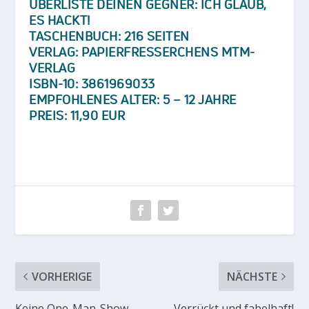
ÜBERLISTE DEINEN GEGNER: ICH GLAUB,
ES HACKT!
TASCHENBUCH: 216 SEITEN
VERLAG: PAPIERFRESSERCHENS MTM-
VERLAG
ISBN-10: 3861969033
EMPFOHLENES ALTER: 5 – 12 JAHRE
PREIS: 11,90 EUR
VORHERIGE
NÄCHSTE
Keine One-Man-Show
Verrückt und fabelhaft!