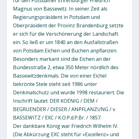
für den Potsdamer Ehrenbürger Friedrich
Magnus von Bassewitz. In seiner Zeit als
Regierungspräsident in Potsdam und
Oberpräsident der Provinz Brandenburg setzte
er sich für die Verschönerung der Landschaft
ein. So ließ er um 1840 an den Ausfallstraßen
von Potsdam Eichen und Buchen anpflanzen.
Besonders markant sind die Eichen an der
Bundesstraße 2, etwa 350 Meter nördlich des
Bassewitzdenkmals. Die von einer Eichel
bekrönte Stele steht seit 1986 unter
Denkmalschutz und wurde 1998 restauriert. Die
Inschrift lautet: DER KOENIG / DEM /
BEGRUENDER / DIESER / ANPFLANZUNG / v.
BASSEWITZ / EXC / K.O.P.d.P.Br. / 1857.
Der dankbare König war Friedrich Wilhelm IV.
(Die Abkürzung EXC steht für »Excellenz« und