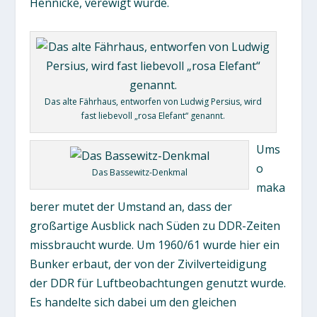
Hennicke, verewigt wurde.
Das alte Fährhaus, entworfen von Ludwig Persius, wird
fast liebevoll „rosa Elefant“ genannt.
Ums
o
Das Bassewitz-Denkmal
maka
berer mutet der Umstand an, dass der
großartige Ausblick nach Süden zu DDR-Zeiten
missbraucht wurde. Um 1960/61 wurde hier ein
Bunker erbaut, der von der Zivilverteidigung
der DDR für Luftbeobachtungen genutzt wurde.
Es handelte sich dabei um den gleichen