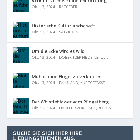
Verkaufsbremse Inneneinrichtung
Okt. 13, 2024
|
RATGEBER
Historische Kulturlandschaft
Okt. 13, 2024
|
SATZKORN
Um die Ecke wird es wild
Okt. 13, 2024
|
DÖBERITZER HEIDE
,
Umwelt
Mühle ohne Flügel zu verkaufen!
Okt. 13, 2024
|
FAHRLAND
,
KURZGEFASST
Der Whistleblower vom Pfingstberg
Okt. 13, 2024
|
NAUENER VORSTADT
,
REGION
SUCHE SIE SICH HIER IHRE
LIEBLINGSTHEMEN AUS.