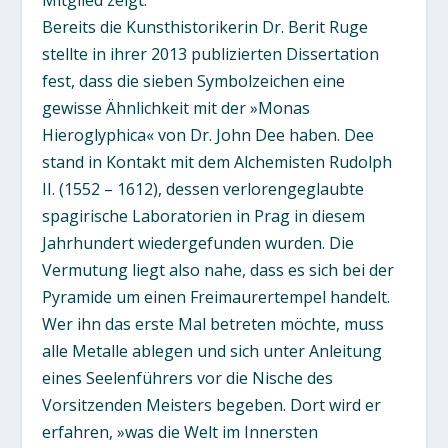
Mitglied zeigt.
Bereits die Kunsthistorikerin Dr. Berit Ruge
stellte in ihrer 2013 publizierten Dissertation
fest, dass die sieben Symbolzeichen eine
gewisse Ähnlichkeit mit der »Monas
Hieroglyphica« von Dr. John Dee haben. Dee
stand in Kontakt mit dem Alchemisten Rudolph
II. (1552 – 1612), dessen verlorengeglaubte
spagirische Laboratorien in Prag in diesem
Jahrhundert wiedergefunden wurden. Die
Vermutung liegt also nahe, dass es sich bei der
Pyramide um einen Freimaurertempel handelt.
Wer ihn das erste Mal betreten möchte, muss
alle Metalle ablegen und sich unter Anleitung
eines Seelenführers vor die Nische des
Vorsitzenden Meisters begeben. Dort wird er
erfahren, »was die Welt im Innersten