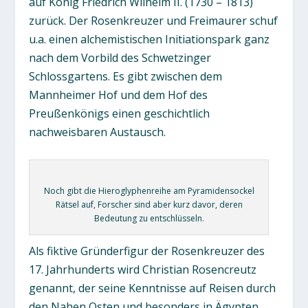
auf König Friedrich Wilhelm II. (1730 – 1813)
zurück. Der Rosenkreuzer und Freimaurer schuf
u.a. einen alchemistischen Initiationspark ganz
nach dem Vorbild des Schwetzinger
Schlossgartens. Es gibt zwischen dem
Mannheimer Hof und dem Hof des
Preußenkönigs einen geschichtlich
nachweisbaren Austausch.
Noch gibt die Hieroglyphenreihe am Pyramidensockel
Rätsel auf, Forscher sind aber kurz davor, deren
Bedeutung zu entschlüsseln.
Als fiktive Gründerfigur der Rosenkreuzer des
17. Jahrhunderts wird Christian Rosencreutz
genannt, der seine Kenntnisse auf Reisen durch
den Nahen Osten und besonders in Ägypten