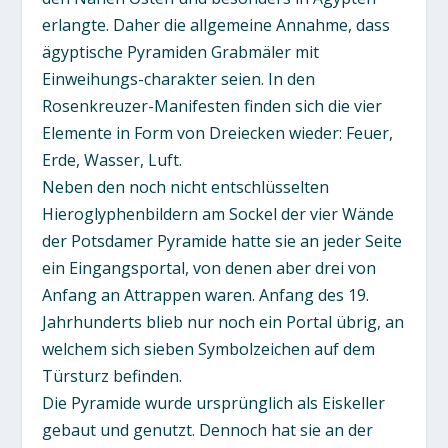
erlangte. Daher die allgemeine Annahme, dass
ägyptische Pyramiden Grabmäler mit
Einweihungs-charakter seien. In den
Rosenkreuzer-Manifesten finden sich die vier
Elemente in Form von Dreiecken wieder: Feuer,
Erde, Wasser, Luft.
Neben den noch nicht entschlüsselten
Hieroglyphenbildern am Sockel der vier Wände
der Potsdamer Pyramide hatte sie an jeder Seite
ein Eingangsportal, von denen aber drei von
Anfang an Attrappen waren. Anfang des 19.
Jahrhunderts blieb nur noch ein Portal übrig, an
welchem sich sieben Symbolzeichen auf dem
Türsturz befinden.
Die Pyramide wurde ursprünglich als Eiskeller
gebaut und genutzt. Dennoch hat sie an der