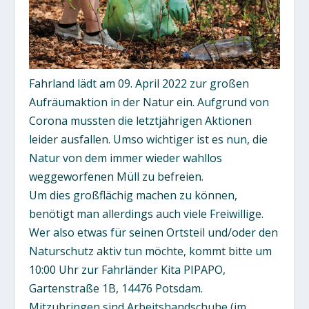
Fahrland lädt am 09. April 2022 zur großen
Aufräumaktion in der Natur ein. Aufgrund von
Corona mussten die letztjährigen Aktionen
leider ausfallen. Umso wichtiger ist es nun, die
Natur von dem immer wieder wahllos
weggeworfenen Müll zu befreien.
Um dies großflächig machen zu können,
benötigt man allerdings auch viele Freiwillige.
Wer also etwas für seinen Ortsteil und/oder den
Naturschutz aktiv tun möchte, kommt bitte um
10:00 Uhr zur Fahrländer Kita PIPAPO,
Gartenstraße 1B, 14476 Potsdam.
Mitzubringen sind Arbeitshandschuhe (im