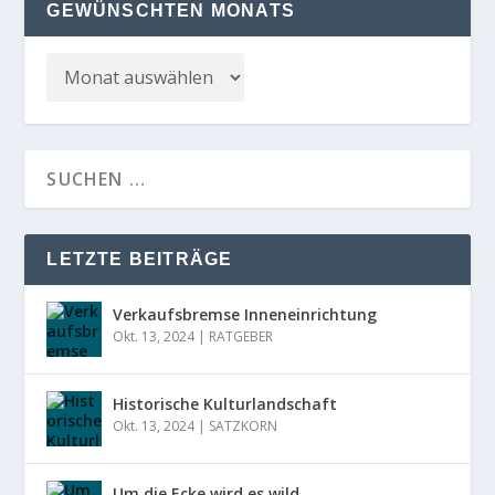
GEWÜNSCHTEN MONATS
LETZTE BEITRÄGE
Verkaufsbremse Inneneinrichtung
Okt. 13, 2024
|
RATGEBER
Historische Kulturlandschaft
Okt. 13, 2024
|
SATZKORN
Um die Ecke wird es wild