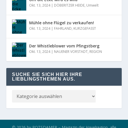
Okt. 13, 2024
|
DÖBERITZER HEIDE
,
Umwelt
Mühle ohne Flügel zu verkaufen!
Okt. 13, 2024
|
FAHRLAND
,
KURZGEFASST
Der Whistleblower vom Pfingstberg
Okt. 13, 2024
|
NAUENER VORSTADT
,
REGION
SUCHE SIE SICH HIER IHRE
LIEBLINGSTHEMEN AUS.
© 2026 by POTSDAMER – Magazin der Havelregion, alle