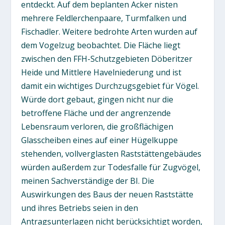
entdeckt. Auf dem beplanten Acker nisten
mehrere Feldlerchenpaare, Turmfalken und
Fischadler. Weitere bedrohte Arten wurden auf
dem Vogelzug beobachtet. Die Fläche liegt
zwischen den FFH-Schutzgebieten Döberitzer
Heide und Mittlere Havelniederung und ist
damit ein wichtiges Durchzugsgebiet für Vögel.
Würde dort gebaut, gingen nicht nur die
betroffene Fläche und der angrenzende
Lebensraum verloren, die großflächigen
Glasscheiben eines auf einer Hügelkuppe
stehenden, vollverglasten Raststättengebäudes
würden außerdem zur Todesfalle für Zugvögel,
meinen Sachverständige der BI. Die
Auswirkungen des Baus der neuen Raststätte
und ihres Betriebs seien in den
Antragsunterlagen nicht berücksichtigt worden,