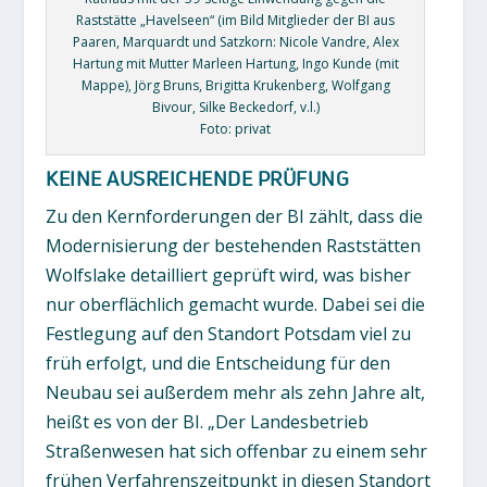
Raststätte „Havelseen“ (im Bild Mitglieder der BI aus
Paaren, Marquardt und Satzkorn: Nicole Vandre, Alex
Hartung mit Mutter Marleen Hartung, Ingo Kunde (mit
Mappe), Jörg Bruns, Brigitta Krukenberg, Wolfgang
Bivour, Silke Beckedorf, v.l.)
Foto: privat
KEINE AUSREICHENDE PRÜFUNG
Zu den Kernforderungen der BI zählt, dass die
Modernisierung der bestehenden Raststätten
Wolfslake detailliert geprüft wird, was bisher
nur oberflächlich gemacht wurde. Dabei sei die
Festlegung auf den Standort Potsdam viel zu
früh erfolgt, und die Entscheidung für den
Neubau sei außerdem mehr als zehn Jahre alt,
heißt es von der BI. „Der Landesbetrieb
Straßenwesen hat sich offenbar zu einem sehr
frühen Verfahrenszeitpunkt in diesen Standort