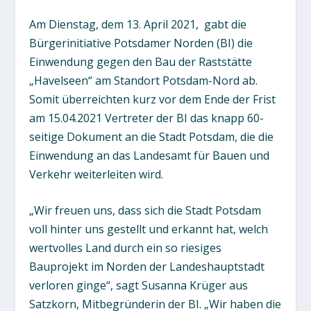
Am Dienstag, dem 13. April 2021, gabt die
Bürgerinitiative Potsdamer Norden (BI) die
Einwendung gegen den Bau der Raststätte
„Havelseen“ am Standort Potsdam-Nord ab.
Somit überreichten kurz vor dem Ende der Frist
am 15.04.2021 Vertreter der BI das knapp 60-
seitige Dokument an die Stadt Potsdam, die die
Einwendung an das Landesamt für Bauen und
Verkehr weiterleiten wird.
„Wir freuen uns, dass sich die Stadt Potsdam
voll hinter uns gestellt und erkannt hat, welch
wertvolles Land durch ein so riesiges
Bauprojekt im Norden der Landeshauptstadt
verloren ginge“, sagt Susanna Krüger aus
Satzkorn, Mitbegründerin der BI. „Wir haben die