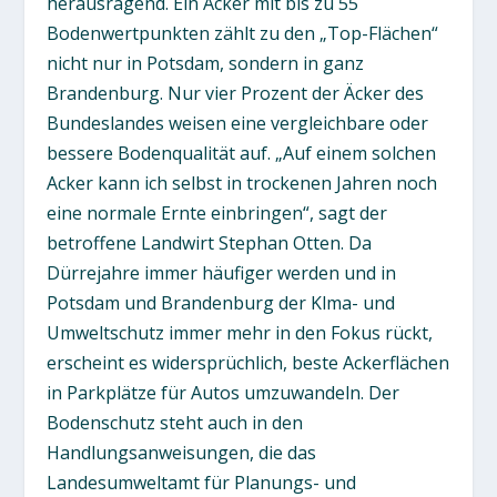
herausragend. Ein Acker mit bis zu 55
Bodenwertpunkten zählt zu den „Top-Flächen“
nicht nur in Potsdam, sondern in ganz
Brandenburg. Nur vier Prozent der Äcker des
Bundeslandes weisen eine vergleichbare oder
bessere Bodenqualität auf. „Auf einem solchen
Acker kann ich selbst in trockenen Jahren noch
eine normale Ernte einbringen“, sagt der
betroffene Landwirt Stephan Otten. Da
Dürrejahre immer häufiger werden und in
Potsdam und Brandenburg der Klma- und
Umweltschutz immer mehr in den Fokus rückt,
erscheint es widersprüchlich, beste Ackerflächen
in Parkplätze für Autos umzuwandeln. Der
Bodenschutz steht auch in den
Handlungsanweisungen, die das
Landesumweltamt für Planungs- und