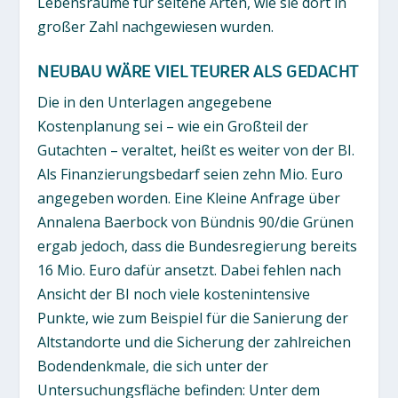
Lebensräume für seltene Arten, wie sie dort in
großer Zahl nachgewiesen wurden.
NEUBAU WÄRE VIEL TEURER ALS GEDACHT
Die in den Unterlagen angegebene
Kostenplanung sei – wie ein Großteil der
Gutachten – veraltet, heißt es weiter von der BI.
Als Finanzierungsbedarf seien zehn Mio. Euro
angegeben worden. Eine Kleine Anfrage über
Annalena Baerbock von Bündnis 90/die Grünen
ergab jedoch, dass die Bundesregierung bereits
16 Mio. Euro dafür ansetzt. Dabei fehlen nach
Ansicht der BI noch viele kostenintensive
Punkte, wie zum Beispiel für die Sanierung der
Altstandorte und die Sicherung der zahlreichen
Bodendenkmale, die sich unter der
Untersuchungsfläche befinden: Unter dem