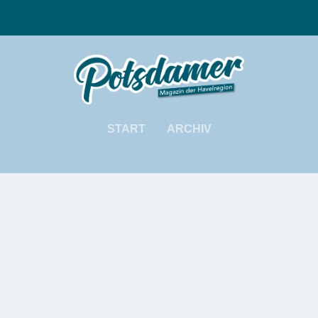
START
ARCHIV