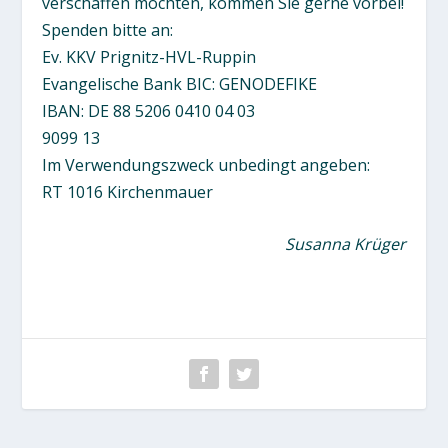
verschaffen möchten, kommen Sie gerne vorbei!
Spenden bitte an:
Ev. KKV Prignitz-HVL-Ruppin
Evangelische Bank BIC: GENODEFIKE
IBAN: DE 88 5206 0410 04 03
9099 13
Im Verwendungszweck unbedingt angeben:
RT 1016 Kirchenmauer
Susanna Krüger