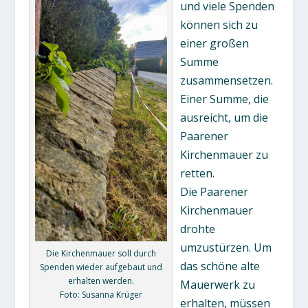
und viele Spenden
können sich zu
einer großen
Summe
zusammensetzen.
Einer Summe, die
ausreicht, um die
Paarener
Kirchenmauer zu
retten.
Die Paarener
Kirchenmauer
drohte
umzustürzen. Um
Die Kirchenmauer soll durch
das schöne alte
Spenden wieder aufgebaut und
erhalten werden.
Mauerwerk zu
Foto: Susanna Krüger
erhalten, müssen