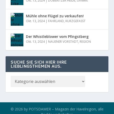
Okt. 13, 2024
|
DÖBERITZER HEIDE
,
Umwelt
Mühle ohne Flügel zu verkaufen!
Okt. 13, 2024
|
FAHRLAND
,
KURZGEFASST
Der Whistleblower vom Pfingstberg
Okt. 13, 2024
|
NAUENER VORSTADT
,
REGION
SUCHE SIE SICH HIER IHRE
LIEBLINGSTHEMEN AUS.
© 2026 by POTSDAMER – Magazin der Havelregion, alle