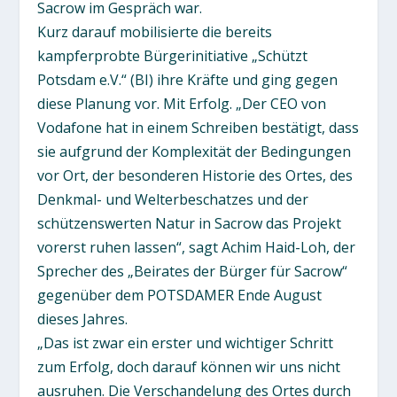
Sacrow im Gespräch war.
Kurz darauf mobilisierte die bereits
kampferprobte Bürgerinitiative „Schützt
Potsdam e.V.“ (BI) ihre Kräfte und ging gegen
diese Planung vor. Mit Erfolg. „Der CEO von
Vodafone hat in einem Schreiben bestätigt, dass
sie aufgrund der Komplexität der Bedingungen
vor Ort, der besonderen Historie des Ortes, des
Denkmal- und Welterbeschatzes und der
schützenswerten Natur in Sacrow das Projekt
vorerst ruhen lassen“, sagt Achim Haid-Loh, der
Sprecher des „Beirates der Bürger für Sacrow“
gegenüber dem POTSDAMER Ende August
dieses Jahres.
„Das ist zwar ein erster und wichtiger Schritt
zum Erfolg, doch darauf können wir uns nicht
ausruhen. Die Verschandelung des Ortes durch