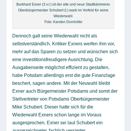
Burkhard Exner (3.v.r.) ist der alte und neue Stadtkämmerer.
Oberbürgermeister Schubert (l.) warb im Vorfeld für seine
Wiederwahl.
Foto: Karsten Dornhöfer
Dennoch galt seine Wiederwahl nicht als
selbstverständlich. Kritiker Exners werfen ihm vor,
mehr auf das Sparen zu setzen und wünschen sich
eine investitionsfreudigere Ausrichtung. Die
Ausgabenseite möglichst effizient zu gestalten,
habe Potsdam allerdings erst die gute Finanzlage
beschert, sagen andere. Mit der Neuwahl bleibt
Exner auch Bürgermeister Potsdams und somit der
Stellvertreter von Potsdams Oberbürgermeister
Mike Schubert. Dieser hatte sich für die
Wiederwahl Exners schon lange im Voraus
ausgesprochen. Exner sei laut Schubert ein
ausgezeichneter, fachlich versierter,