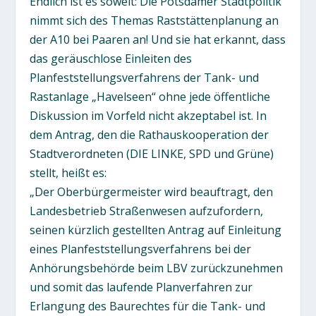
Endlich ist es soweit: Die Potsdamer Stadtpolitik
nimmt sich des Themas Raststättenplanung an
der A10 bei Paaren an! Und sie hat erkannt, dass
das geräuschlose Einleiten des
Planfeststellungsverfahrens der Tank- und
Rastanlage „Havelseen“ ohne jede öffentliche
Diskussion im Vorfeld nicht akzeptabel ist. In
dem Antrag, den die Rathauskooperation der
Stadtverordneten (DIE LINKE, SPD und Grüne)
stellt, heißt es:
„Der Oberbürgermeister wird beauftragt, den
Landesbetrieb Straßenwesen aufzufordern,
seinen kürzlich gestellten Antrag auf Einleitung
eines Planfeststellungsverfahrens bei der
Anhörungsbehörde beim LBV zurückzunehmen
und somit das laufende Planverfahren zur
Erlangung des Baurechtes für die Tank- und