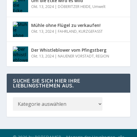
Um die Ecke wird es wild
Okt. 13, 2024
|
DÖBERITZER HEIDE
,
Umwelt
Mühle ohne Flügel zu verkaufen!
Okt. 13, 2024
|
FAHRLAND
,
KURZGEFASST
Der Whistleblower vom Pfingstberg
Okt. 13, 2024
|
NAUENER VORSTADT
,
REGION
SUCHE SIE SICH HIER IHRE
LIEBLINGSTHEMEN AUS.