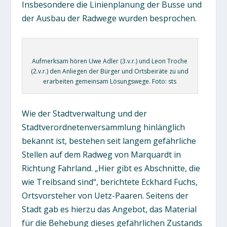
Insbesondere die Linienplanung der Busse und
der Ausbau der Radwege wurden besprochen.
Aufmerksam hören Uwe Adler (3.v.r.) und Leon Troche
(2.v.r.) den Anliegen der Bürger und Ortsbeiräte zu und
erarbeiten gemeinsam Lösungswege. Foto: sts
Wie der Stadtverwaltung und der
Stadtverordnetenversammlung hinlänglich
bekannt ist, bestehen seit langem gefährliche
Stellen auf dem Radweg von Marquardt in
Richtung Fahrland. „Hier gibt es Abschnitte, die
wie Treibsand sind“, berichtete Eckhard Fuchs,
Ortsvorsteher von Uetz-Paaren. Seitens der
Stadt gab es hierzu das Angebot, das Material
für die Behebung dieses gefährlichen Zustands