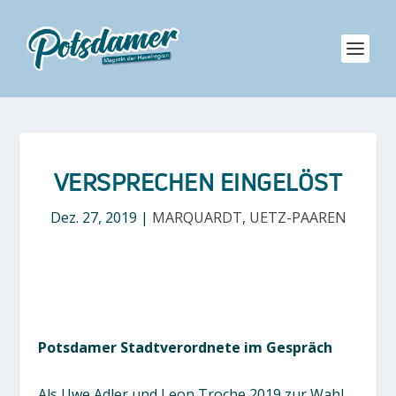
VERSPRECHEN EINGELÖST
Dez. 27, 2019
|
MARQUARDT
,
UETZ-PAAREN
Potsdamer Stadtverordnete im Gespräch
Als Uwe Adler und Leon Troche 2019 zur Wahl