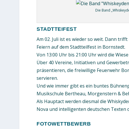
Die Band „Whiskeyde
STADTTEIFEST
Am 02. Juli ist es wieder so weit. Dann trif
Feiern auf dem Stadtteilfest in Bornstedt.
Von 13:00 Uhr bis 21:00 Uhr wird die Wiese
Über 40 Vereine, Initiativen und Gewerbe
präsentieren, die freiwillige Feuerwehr Bo
servieren.
Und wie immer gibt es ein buntes Bühnenp
Musikschule Bertheau, Morgenstern & Be
Als Hauptact werden diesmal die Whiskyde
Nova und intelligenten deutschen Texten 
FOTOWETTBEWERB