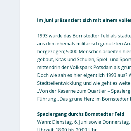
Im Juni präsentiert sich mit einem vol
1993 wurde das Bornstedter Feld als städt
aus dem ehemals militärisch genutzten Are
hergezogen; 5.000 Menschen arbeiten hie
gebaut, Kitas und Schulen, Spiel- und Spor
mittendrin der Volkspark Potsdam als grün
Doch wie sah es hier eigentlich 1993 aus
Stadtteilentwicklung und wie geht es weite
„Von der Kaserne zum Quartier – Spazierg
Führung „Das grüne Herz im Bornstedter 
Spaziergang durchs Bornstedter Feld
Wann: Dienstag, 6. Juni sowie Donnerstag, 
Uhrzeit: 18:00 bis 20:00 Uhr