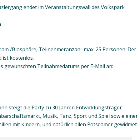
aziergang endet im Veranstaltungswall des Volkspark
m
dam /Biosphäre, Teilnehmeranzahl: max. 25 Personen. Der
ist kostenlos.
es gewünschten Teilnahmedatums per E-Mail an:
ann steigt die Party zu 30 Jahren Entwicklungsträger
barschaftsmarkt, Musik, Tanz, Sport und Spiel sowie einer
ilien mit Kindern, und natürlich allen Potsdamer gewidmet.