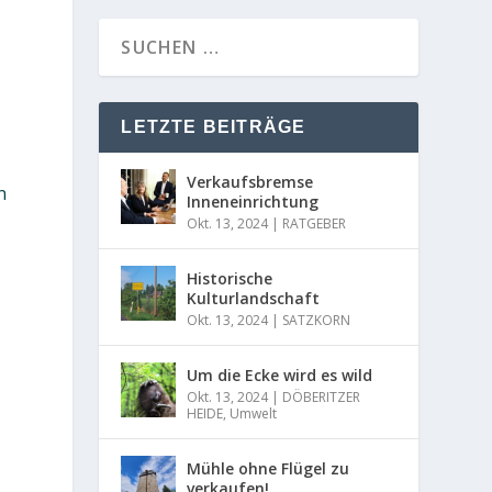
LETZTE BEITRÄGE
Verkaufsbremse
n
Inneneinrichtung
Okt. 13, 2024
|
RATGEBER
Historische
Kulturlandschaft
Okt. 13, 2024
|
SATZKORN
Um die Ecke wird es wild
Okt. 13, 2024
|
DÖBERITZER
HEIDE
,
Umwelt
Mühle ohne Flügel zu
verkaufen!