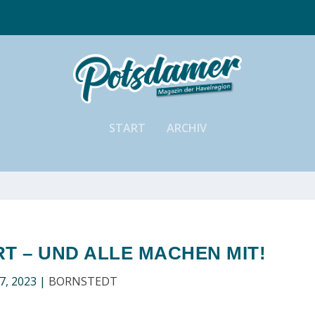
START
ARCHIV
T – UND ALLE MACHEN MIT!
 7, 2023
|
BORNSTEDT