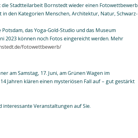
die Stadtteilarbeit Bornstedt wieder einen Fotowettbewerb
 in den Kategorien Menschen, Architektur, Natur, Schwarz-
e Potsdam, das Yoga-Gold-Studio und das Museum
Juni 2023 können noch Fotos eingereicht werden. Mehr
nstedt.de/fotowettbewerb/
inner am Samstag, 17. Juni, am Grünen Wagen im
14 Jahren klären einen mysteriösen Fall auf – gut gestärkt
 interessante Veranstaltungen auf Sie.