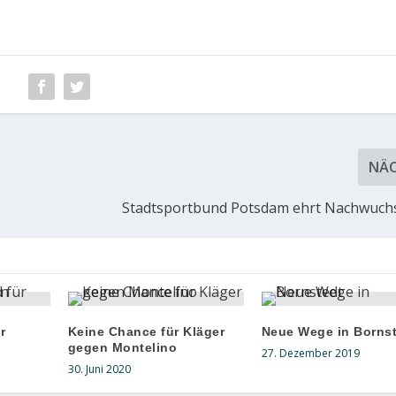
NÄ
Stadtsportbund Potsdam ehrt Nachwuchs
r
Keine Chance für Kläger
Neue Wege in Borns
gegen Montelino
27. Dezember 2019
30. Juni 2020