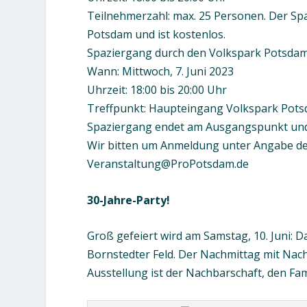
Teilnehmerzahl: max. 25 Personen. Der Sp
Potsdam und ist kostenlos.
Spaziergang durch den Volkspark Potsda
Wann: Mittwoch, 7. Juni 2023
Uhrzeit: 18:00 bis 20:00 Uhr
Treffpunkt: Haupteingang Volkspark Pots
Spaziergang endet am Ausgangspunkt und 
Wir bitten um Anmeldung unter Angabe d
Veranstaltung@ProPotsdam.de
30-Jahre-Party!
Groß gefeiert wird am Samstag, 10. Juni: D
Bornstedter Feld. Der Nachmittag mit Nach
Ausstellung ist der Nachbarschaft, den Fam