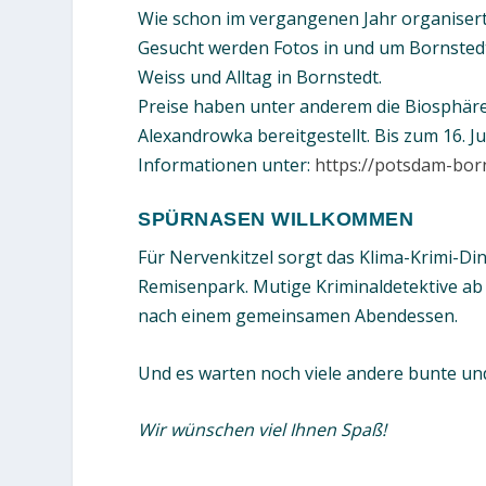
Wie schon im vergangenen Jahr organisert 
Gesucht werden Fotos in und um Bornstedt
Weiss und Alltag in Bornstedt.
Preise haben unter anderem die Biosphär
Alexandrowka bereitgestellt. Bis zum 16. 
Informationen unter:
https://potsdam-bor
SPÜRNASEN WILLKOMMEN
Für Nervenkitzel sorgt das Klima-Krimi-D
Remisenpark. Mutige Kriminaldetektive ab 
nach einem gemeinsamen Abendessen.
Und es warten noch viele andere bunte und
Wir wünschen viel Ihnen Spaß!