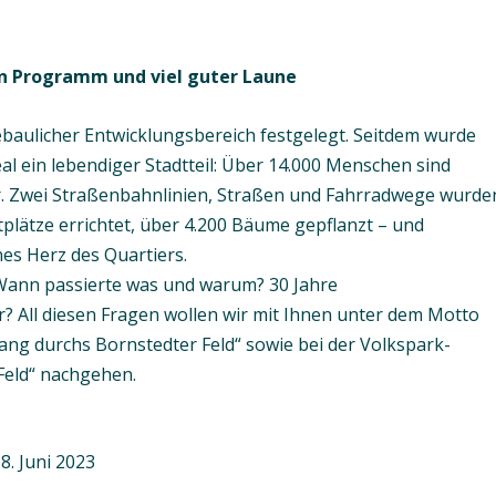
len Programm und viel guter Laune
ebaulicher Entwicklungsbereich festgelegt. Seitdem wurde
al ein lebendiger Stadtteil: Über 14.000 Menschen sind
r. Zwei Straßenbahnlinien, Straßen und Fahrradwege wurde
tplätze errichtet, über 4.200 Bäume gepflanzt – und
es Herz des Quartiers.
? Wann passierte was und warum? 30 Jahre
r? All diesen Fragen wollen wir mit Ihnen unter dem Motto
ang durchs Bornstedter Feld“ sowie bei der Volkspark-
Feld“ nachgehen.
8. Juni 2023