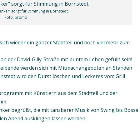
nker“ sorgt für Stimmung in Bornstedt.
Foto: promo
ft sich wieder ein ganzer Stadtteil und noch viel mehr zum
 an der David-Gilly-Straße mit buntem Leben gefüllt sein!
treibende werden sich mit Mitmachangeboten an Ständen
rnstedt wird den Durst löschen und Leckeres vom Grill
rogramm mit Künstlern aus dem Stadtteil und der
hm.
nker begrüßt, die mit tanzbarer Musik von Swing bis Bossa
den Abend ausklingen lassen werden.