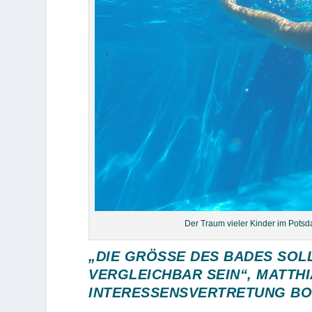
Der Traum vieler Kinder im Potsd
„DIE GRÖSSE DES BADES SOLL
ERGLEICHBAR SEIN“, MATTHIA
NTERESSENSVERTRETUNG BOR