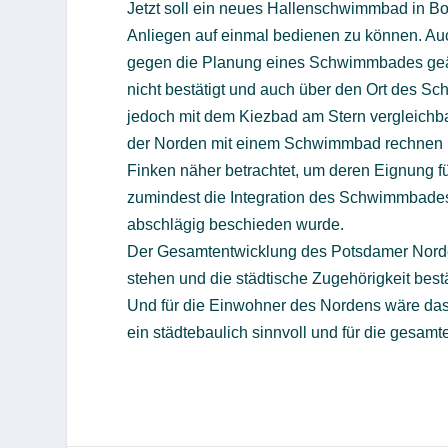
Jetzt soll ein neues Hallenschwimmbad in B
Anliegen auf einmal bedienen zu können. Auc
gegen die Planung eines Schwimmbades geäu
nicht bestätigt und auch über den Ort des 
jedoch mit dem Kiezbad am Stern vergleichbar
der Norden mit einem Schwimmbad rechnen k
Finken näher betrachtet, um deren Eignung f
zumindest die Integration des Schwimmbades 
abschlägig beschieden wurde.
Der Gesamtentwicklung des Potsdamer Nord
stehen und die städtische Zugehörigkeit best
Und für die Einwohner des Nordens wäre das
ein städtebaulich sinnvoll und für die gesamt