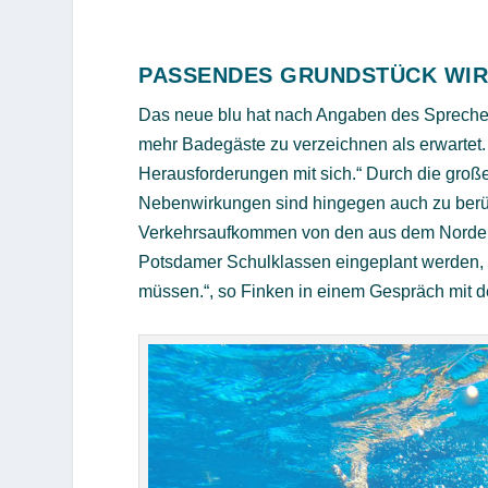
PASSENDES GRUNDSTÜCK WI
Das neue blu hat nach Angaben des Sprechers
mehr Badegäste zu verzeichnen als erwartet. „
Herausforderungen mit sich.“ Durch die groß
Nebenwirkungen sind hingegen auch zu berüc
Verkehrsaufkommen von den aus dem Norden 
Potsdamer Schulklassen eingeplant werden, di
müssen.“, so Finken in einem Gespräch m