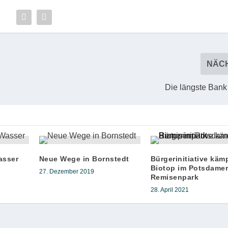
NÄC
Die längste Bank
asser
Neue Wege in Bornstedt
Bürgerinitiative kämp
Biotop im Potsdame
27. Dezember 2019
Remisenpark
28. April 2021