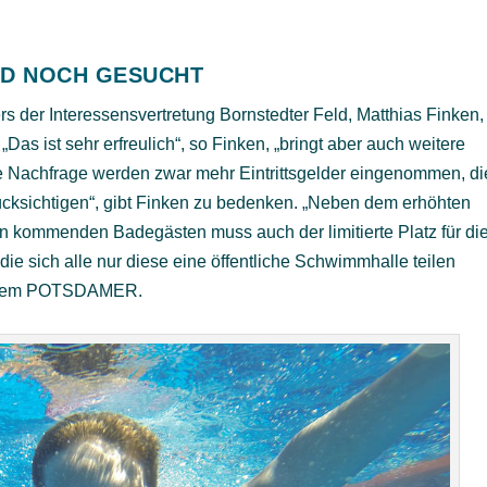
RD NOCH GESUCHT
 der Interessensvertretung Bornstedter Feld, Matthias Finken,
Das ist sehr erfreulich“, so Finken, „bringt aber auch weitere
e Nachfrage werden zwar mehr Eintrittsgelder eingenommen, di
ksichtigen“, gibt Finken zu bedenken. „Neben dem erhöhten
kommenden Badegästen muss auch der limitierte Platz für di
e sich alle nur diese eine öffentliche Schwimmhalle teilen
it dem POTSDAMER.