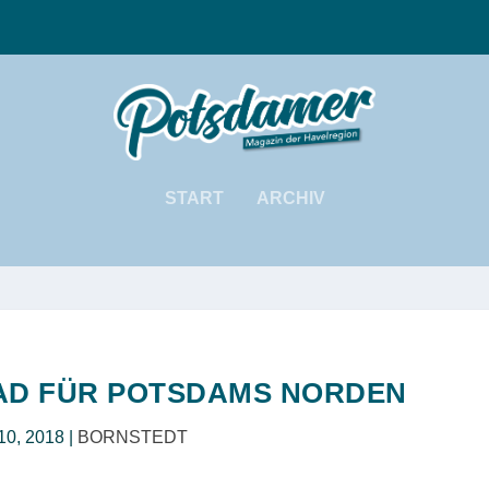
START
ARCHIV
AD FÜR POTSDAMS NORDEN
10, 2018
|
BORNSTEDT