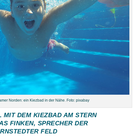
amer Norden: ein Kiezbad in der Nähe. Foto: pixabay
 MIT DEM KIEZBAD AM STERN V
S FINKEN, SPRECHER DER I
NSTEDTER FELD