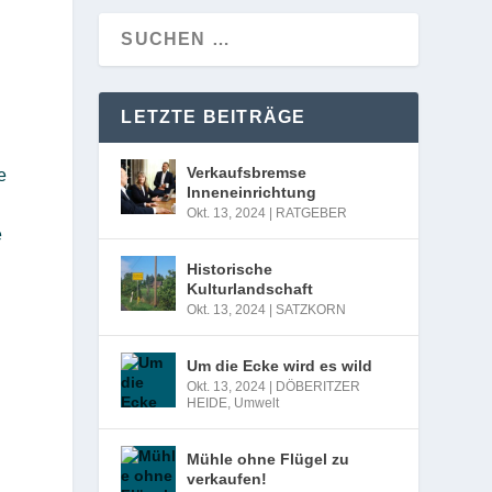
LETZTE BEITRÄGE
Verkaufsbremse
e
Inneneinrichtung
Okt. 13, 2024
|
RATGEBER
e
Historische
Kulturlandschaft
Okt. 13, 2024
|
SATZKORN
Um die Ecke wird es wild
Okt. 13, 2024
|
DÖBERITZER
HEIDE
,
Umwelt
Mühle ohne Flügel zu
verkaufen!