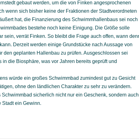
ornstedt gebaut werden, um die von Finken angesprochenen
h wenn sich bisher keine der Fraktionen der Stadtverordneten
ßert hat, die Finanzierung des Schwimmhallenbaus sei noch
Schwimmbades bestehe noch keine Einigung. Die Größe solle
 sein, verrät Finken. So bleibt die Frage auch offen, wann den
ann. Derzeit werden einige Grundstücke nach Aussage von
ür den geplanten Hallenbau zu prüfen. Ausgeschlossen sei
in die Biosphäre, was vor Jahren bereits geprüft und
ens würde ein großes Schwimmbad zumindest gut zu Gesicht
ätigen, ohne den ländlichen Charakter zu sehr zu verändern.
 Schwimmbad sicherlich nicht nur ein Geschenk, sondern auch
e Stadt ein Gewinn.