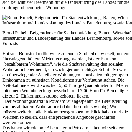
sich bei Minister Beermann für die Unterstützung des Landes für die
so dringend benötigten Wohnungen.
Bernd Rubelt, Beigeordneter für Stadtentwicklung, Bauen, Wirtscha
Infrastruktur und Landesplanung des Landes Brandenburg, sowie Jör
Foto: sts
Hat sich Bornstedt mittlerweile zu einem Stadtteil entwickelt, in dem
überwiegend höhere Mieten verlangt werden, ist der Bau von
„bezahlbarem Wohnraum“, wie die Stadtverwaltung den sozialen
Wohnraum lieber nennt, ein wichtiger und richtiger Schritt. So wird
ein überwiegender Anteil der Wohnungen Haushalten mit geringem
Einkommen zu günstigen Konditionen zur Verfügung stehen. Die
Nettokaltmiete wird zwischen 5,50 Euro je Quadratmeter für Mieter
mit einem Wohnberechtigungsschein und 7,00 Euro für Berechtigte,
die zur 2. Einkommensgruppe gehören, liegen.
„Der Wohnungsmarkt in Potsdam ist angespannt, die Bereitstellung
von bezahlbarem Wohnraum ist daher besonders wichtig. Wir
müssen weiterhin alle Einkommensgruppen im Blick haben und die
Weichen so stellen, dass entsprechende Angebote geschaffen
werden können.
Das haben wir erkannt: Allein hier in Potsdam haben wir seit dem