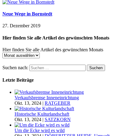
Neue Wege in Bornstedt
27. Dezember 2019
Hier finden Sie alle Artikel des gewünschten Monats
Hier finden Sie alle Artikel des gewünschten Monats
Suchen nach:
Letzte Beiträge
Verkaufsbremse Inneneinrichtung
Okt. 13, 2024
|
RATGEBER
Historische Kulturlandschaft
Okt. 13, 2024
|
SATZKORN
Um die Ecke wird es wild
Okt. 13, 2024
|
DÖBERITZER HEIDE
,
Umwelt