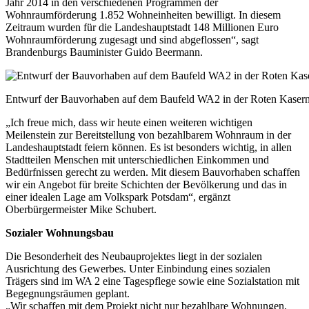
Jahr 2014 in den verschiedenen Programmen der
Wohnraumförderung 1.852 Wohneinheiten bewilligt. In diesem
Zeitraum wurden für die Landeshauptstadt 148 Millionen Euro
Wohnraumförderung zugesagt und sind abgeflossen“, sagt
Brandenburgs Bauminister Guido Beermann.
Entwurf der Bauvorhaben auf dem Baufeld WA2 in der Roten Kasern
„Ich freue mich, dass wir heute einen weiteren wichtigen
Meilenstein zur Bereitstellung von bezahlbarem Wohnraum in der
Landeshauptstadt feiern können. Es ist besonders wichtig, in allen
Stadtteilen Menschen mit unterschiedlichen Einkommen und
Bedürfnissen gerecht zu werden. Mit diesem Bauvorhaben schaffen
wir ein Angebot für breite Schichten der Bevölkerung und das in
einer idealen Lage am Volkspark Potsdam“, ergänzt
Oberbürgermeister Mike Schubert.
Sozialer Wohnungsbau
Die Besonderheit des Neubauprojektes liegt in der sozialen
Ausrichtung des Gewerbes. Unter Einbindung eines sozialen
Trägers sind im WA 2 eine Tagespflege sowie eine Sozialstation mit
Begegnungsräumen geplant.
„Wir schaffen mit dem Projekt nicht nur bezahlbare Wohnungen,