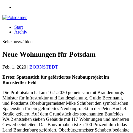
Start
Archiv
Seite auswählen
Neue Wohnungen für Potsdam
Feb. 1, 2020
|
BORNSTEDT
Erster Spatenstich für gefördertes Neubauprojekt im
Bornstedter Feld
Die ProPotsdam hat am 16.1.2020 gemeinsam mit Brandenburgs
Minister für Infrastruktur und Landesplanung, Guido Beermann,
und Potsdams Oberbürgermeister Mike Schubert den symbolischen
Spatenstich für ein gefördertes Neubauprojekt in der Peter-Huchel-
Straße gefeiert. Auf dem Grundstück des sogenannten Baufeldes
WA 2 entstehen sieben Gebäude mit 117 Wohnungen und mehreren
Gewerbeeinheiten. Das Bauvorhaben ist zu 100 Prozent durch das
Land Brandenburg gefördert. Oberbürgermeister Schubert bedankte