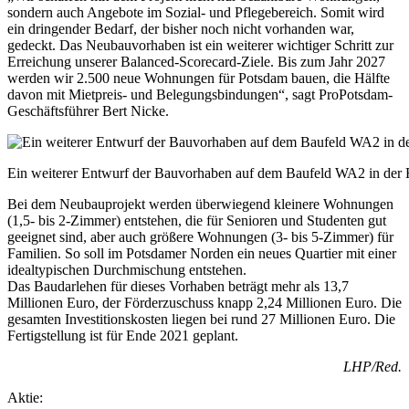
sondern auch Angebote im Sozial- und Pflegebereich. Somit wird
ein dringender Bedarf, der bisher noch nicht vorhanden war,
gedeckt. Das Neubauvorhaben ist ein weiterer wichtiger Schritt zur
Erreichung unserer Balanced-Scorecard-Ziele. Bis zum Jahr 2027
werden wir 2.500 neue Wohnungen für Potsdam bauen, die Hälfte
davon mit Mietpreis- und Belegungsbindungen“, sagt ProPotsdam-
Geschäftsführer Bert Nicke.
Ein weiterer Entwurf der Bauvorhaben auf dem Baufeld WA2 in der 
Bei dem Neubauprojekt werden überwiegend kleinere Wohnungen
(1,5- bis 2-Zimmer) entstehen, die für Senioren und Studenten gut
geeignet sind, aber auch größere Wohnungen (3- bis 5-Zimmer) für
Familien. So soll im Potsdamer Norden ein neues Quartier mit einer
idealtypischen Durchmischung entstehen.
Das Baudarlehen für dieses Vorhaben beträgt mehr als 13,7
Millionen Euro, der Förderzuschuss knapp 2,24 Millionen Euro. Die
gesamten Investitionskosten liegen bei rund 27 Millionen Euro. Die
Fertigstellung ist für Ende 2021 geplant.
LHP/Red.
Aktie: