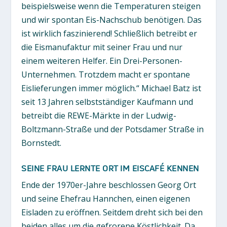
beispielsweise wenn die Temperaturen steigen
und wir spontan Eis-Nachschub benötigen. Das
ist wirklich faszinierend! Schließlich betreibt er
die Eismanufaktur mit seiner Frau und nur
einem weiteren Helfer. Ein Drei-Personen-
Unternehmen. Trotzdem macht er spontane
Eislieferungen immer möglich.“ Michael Batz ist
seit 13 Jahren selbstständiger Kaufmann und
betreibt die REWE-Märkte in der Ludwig-
Boltzmann-Straße und der Potsdamer Straße in
Bornstedt.
SEINE FRAU LERNTE ORT IM EISCAFÉ KENNEN
Ende der 1970er-Jahre beschlossen Georg Ort
und seine Ehefrau Hannchen, einen eigenen
Eisladen zu eröffnen. Seitdem dreht sich bei den
beiden alles um die gefrorene Köstlichkeit. Da