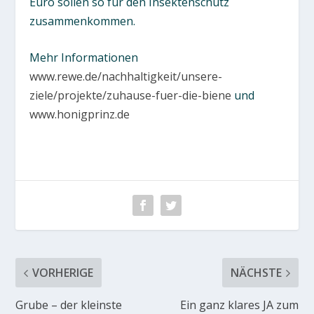
Euro sollen so für den Insektenschutz
zusammenkommen.
Mehr Informationen
www.rewe.de/nachhaltigkeit/unsere-
ziele/projekte/zuhause-fuer-die-biene
und
www.honigprinz.de
VORHERIGE
NÄCHSTE
Grube – der kleinste
Ein ganz klares JA zum