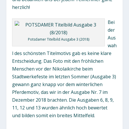
herzlich!
Bei
der
Aus
Potsdamer Titelbild Ausgabe 3 (2018)
wah
l des schönsten Titelmotivs gab es keine klare
Entscheidung. Das Foto mit den fröhlichen
Menschen vor der Nikolaikirche beim
Stadtwerkefeste im letzten Sommer (Ausgabe 3)
gewann ganz knapp vor dem winterlichen
Pferdemotiv, das wir in der Ausgabe Nr. 7 im
Dezember 2018 brachten. Die Ausgaben 6, 8, 9,
11, 12 und 13 wurden ähnlich hoch bewertet
und bilden somit ein breites Mittelfeld.