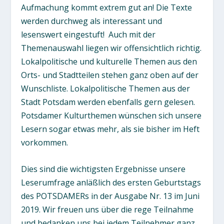
Aufmachung kommt extrem gut an! Die Texte
werden durchweg als interessant und
lesenswert eingestuft!
Auch mit der
Themenauswahl liegen wir offensichtlich richtig.
Lokalpolitische und kulturelle Themen aus den
Orts- und Stadtteilen stehen ganz oben auf der
Wunschliste. Lokalpolitische Themen aus der
Stadt Potsdam werden ebenfalls gern gelesen.
Potsdamer Kulturthemen wünschen sich unsere
Lesern sogar etwas mehr, als sie bisher im Heft
vorkommen.
Dies sind die wichtigsten Ergebnisse unsere
Leserumfrage anläßlich des ersten Geburtstags
des POTSDAMERs in der Ausgabe Nr. 13 im Juni
2019. Wir freuen uns über die rege Teilnahme
und bedanken uns bei jedem Teilnehmer ganz