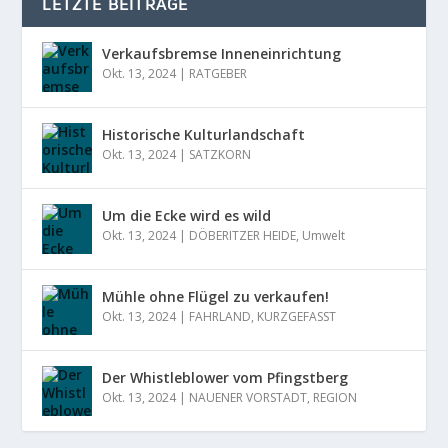
LETZTE BEITRÄGE
Verkaufsbremse Inneneinrichtung
Okt. 13, 2024
|
RATGEBER
Historische Kulturlandschaft
Okt. 13, 2024
|
SATZKORN
Um die Ecke wird es wild
Okt. 13, 2024
|
DÖBERITZER HEIDE
,
Umwelt
Mühle ohne Flügel zu verkaufen!
Okt. 13, 2024
|
FAHRLAND
,
KURZGEFASST
Der Whistleblower vom Pfingstberg
Okt. 13, 2024
|
NAUENER VORSTADT
,
REGION