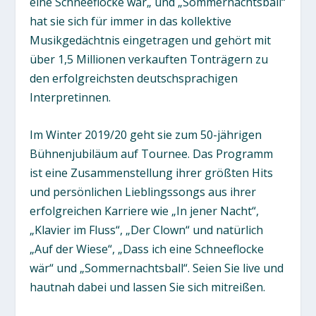
eine Schneeflocke wär„ und „Sommernachtsball“
hat sie sich für immer in das kollektive
Musikgedächtnis eingetragen und gehört mit
über 1,5 Millionen verkauften Tonträgern zu
den erfolgreichsten deutschsprachigen
Interpretinnen.
Im Winter 2019/20 geht sie zum 50-jährigen
Bühnenjubiläum auf Tournee. Das Programm
ist eine Zusammenstellung ihrer größten Hits
und persönlichen Lieblingssongs aus ihrer
erfolgreichen Karriere wie „In jener Nacht“,
„Klavier im Fluss“, „Der Clown“ und natürlich
„Auf der Wiese“, „Dass ich eine Schneeflocke
wär“ und „Sommernachtsball“. Seien Sie live und
hautnah dabei und lassen Sie sich mitreißen.