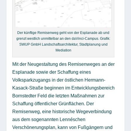
Der künftige Remisenweg geht von der Esplanade ab und
grenzt westlich unmittelbar an den daVinci-Campus. Grafik:
SWUP GmbH Landschaftsarchitektur, Stadtplanung und
Mediation
Mit der Neugestaltung des Remisenweges an der
Esplanade sowie der Schaffung eines
Volksparkzugangs in der östlichen Hermann-
Kasack-Straße beginnen im Entwicklungsbereich
Bornstedter Feld die letzten Maßnahmen zur
Schaffung öffentlicher Grünflächen. Der
Remisenweg, eine historische Wegeverbindung
aus dem sogenannten Lennéschen
Verschönerungsplan, kann von Fußgängern und