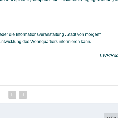
der die Informationsveranstaltung „Stadt von morgen“
e Entwicklung des Wohnquartiers informieren kann.
EWP/Red