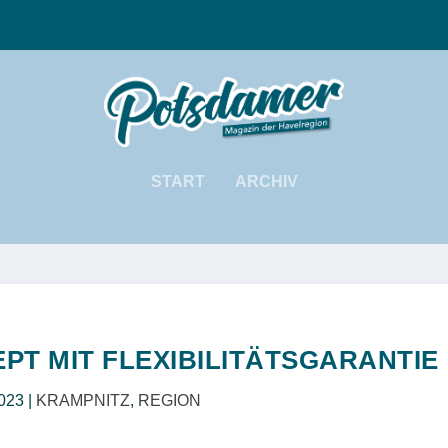
START
ARCHIV
PT MIT FLEXIBILITÄTSGARANTIE
2023
|
KRAMPNITZ
,
REGION