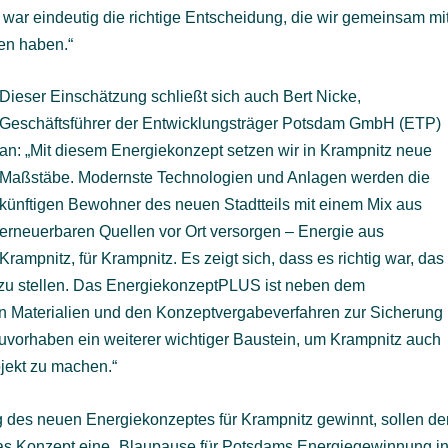
war eindeutig die richtige Entscheidung, die wir gemeinsam mi
en haben.“
Dieser Einschätzung schließt sich auch Bert Nicke,
Geschäftsführer der Entwicklungsträger Potsdam GmbH (ETP)
an: „Mit diesem Energiekonzept setzen wir in Krampnitz neue
Maßstäbe. Modernste Technologien und Anlagen werden die
künftigen Bewohner des neuen Stadtteils mit einem Mix aus
erneuerbaren Quellen vor Ort versorgen – Energie aus
Krampnitz, für Krampnitz. Es zeigt sich, dass es richtig war, das
u stellen. Das EnergiekonzeptPLUS ist neben dem
n Materialien und den Konzeptvergabeverfahren zur Sicherung
uvorhaben ein weiterer wichtiger Baustein, um Krampnitz auch
jekt zu machen.“
 des neuen Energiekonzeptes für Krampnitz gewinnt, sollen de
as Konzept eine „Blaupause für Potsdams Energiegewinnung i