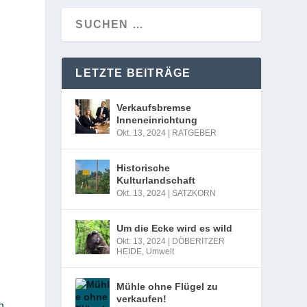
LETZTE BEITRÄGE
s
Verkaufsbremse
Inneneinrichtung
Okt. 13, 2024
|
RATGEBER
Historische
Kulturlandschaft
Okt. 13, 2024
|
SATZKORN
Um die Ecke wird es wild
Okt. 13, 2024
|
DÖBERITZER
HEIDE
,
Umwelt
Mühle ohne Flügel zu
verkaufen!
n