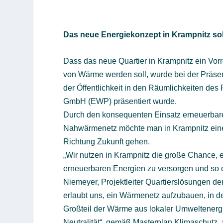
Das neue Energiekonzept in Krampnitz sol
Dass das neue Quartier in Krampnitz ein Vorr
von Wärme werden soll, wurde bei der Präse
der Öffentlichkeit in den Räumlichkeiten d
GmbH (EWP) präsentiert wurde.
Durch den konsequenten Einsatz erneuerbar
Nahwärmenetz möchte man in Krampnitz einen 
Richtung Zukunft gehen.
„Wir nutzen in Krampnitz die große Chance, 
erneuerbaren Energien zu versorgen und so 
Niemeyer, Projektleiter Quartierslösungen d
erlaubt uns, ein Wärmenetz aufzubauen, in
Großteil der Wärme aus lokaler Umweltener
Neutralität“, gemäß Masterplan Klimaschutz, a