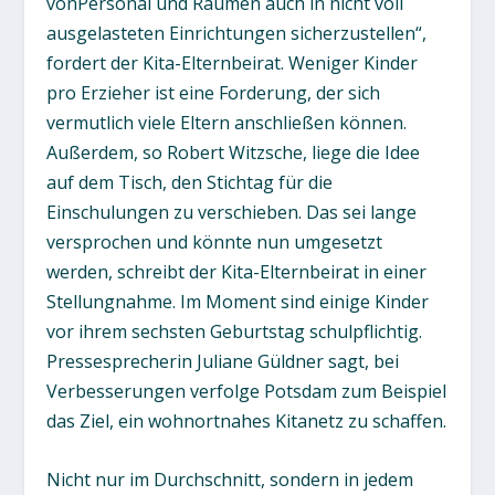
vonPersonal und Räumen auch in nicht voll
ausgelasteten Einrichtungen sicherzustellen“,
fordert der Kita-Elternbeirat. Weniger Kinder
pro Erzieher ist eine Forderung, der sich
vermutlich viele Eltern anschließen können.
Außerdem, so Robert Witzsche, liege die Idee
auf dem Tisch, den Stichtag für die
Einschulungen zu verschieben. Das sei lange
versprochen und könnte nun umgesetzt
werden, schreibt der Kita-Elternbeirat in einer
Stellungnahme. Im Moment sind einige Kinder
vor ihrem sechsten Geburtstag schulpflichtig.
Pressesprecherin Juliane Güldner sagt, bei
Verbesserungen verfolge Potsdam zum Beispiel
das Ziel, ein wohnortnahes Kitanetz zu schaffen.
Nicht nur im Durchschnitt, sondern in jedem